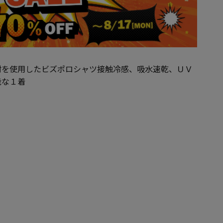
材を使用したビズポロシャツ接触冷感、吸水速乾、ＵＶ
能な１着