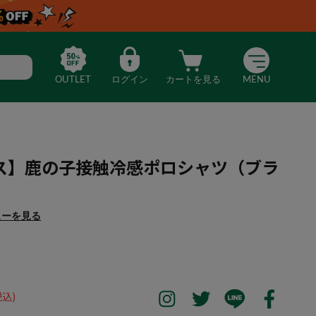
OUTLET
ログイン
カートを見る
MENU
ス】鹿の子接触冷感ポロシャツ（ブラ
ューを見る
ンワークス】鹿の子接触冷感ポロシャツ（ブラック）
税込)