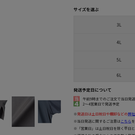
サイズを選ぶ
3L
4L
5L
6L
発送予定日について
午前9時までのご注文で当日発
2～4営業日で発送予定
※
発送日は土日祝日や棚卸などの
弊社
※当日発送に関するご注意は
こちら
を
※「営業日」は土日祝日を除く平日と