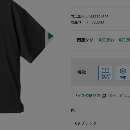
商品番号：
1938704585
商品コード：
822843
関連タグ
：
#2026ss
#202
機能
サイズの選び方
お直しにつ
色