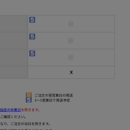
☓
送
ご注文の翌営業日の発送
3～5営業日で発送予定
指定の休業日
を除きます。
ご確認ください。
なり、ご注文の当日を除きます。