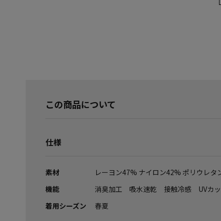
この商品について
仕様
素材
レーヨン47% ナイロン42% ポリウレタ
機能
消臭加工 吸水速乾 接触冷感 UVカ
着用シーズン
春夏