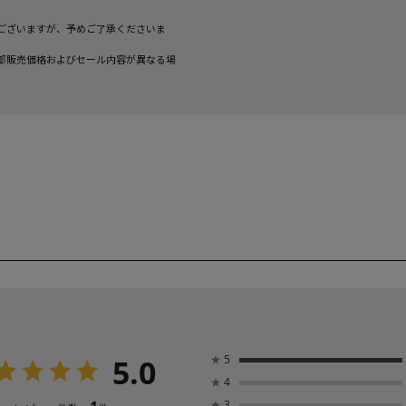
ございますが、予めご了承くださいま
部販売価格およびセール内容が異なる場
5.0
★
5
★
4
★
3