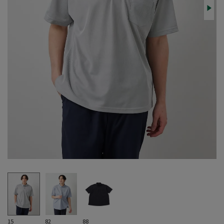
15
82
88