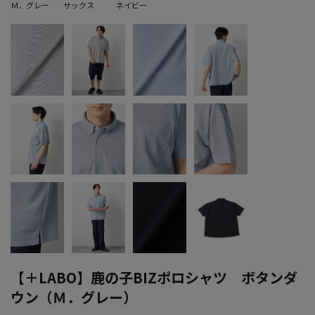
Ｍ．グレー
サックス
ネイビー
【＋LABO】鹿の子BIZポロシャツ ボタンダ
ウン（Ｍ．グレー）