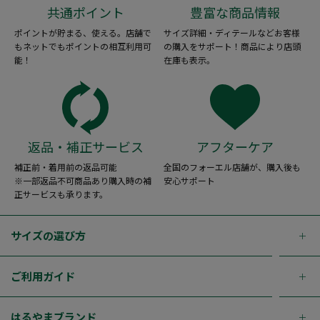
共通ポイント
豊富な商品情報
ポイントが貯まる、使える。店舗で
サイズ詳細・ディテールなどお客様
もネットでもポイントの相互利用可
の購入をサポート！商品により店頭
能！
在庫も表示。
返品・補正サービス
アフターケア
補正前・着用前の返品可能
全国のフォーエル店舗が、購入後も
※一部返品不可商品あり購入時の補
安心サポート
正サービスも承ります。
サイズの選び方
ご利用ガイド
はるやまブランド