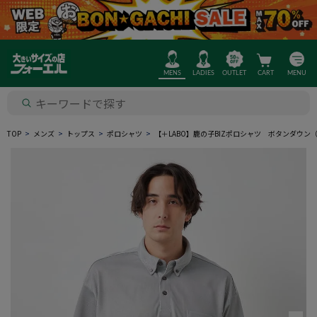
MENS
LADIES
OUTLET
CART
MENU
TOP
メンズ
トップス
ポロシャツ
【＋LABO】鹿の子BIZポロシャツ ボタンダウン