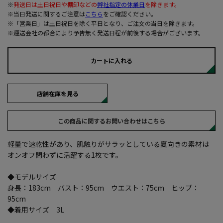
※
発送日は土日祝日や棚卸などの
弊社指定の休業日
を除きます。
※当日発送に関するご注意は
こちら
をご確認ください。
※「営業日」は土日祝日を除く平日となり、ご注文の当日を除きます。
※運送会社の都合により予告無く発送日程が前後する場合がございます。
カートに入れる
店舗在庫を見る
この商品に関するお問い合わせはこちら
軽量で速乾性があり、肌触りがサラッとしている夏向きの素材は
オンオフ問わずに活躍する1枚です。
◆モデルサイズ
身長：183cm バスト：95cm ウエスト：75cm ヒップ：
95cm
◆着用サイズ 3L