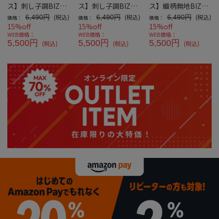
ス】刺し子調BIZポ
ス】刺し子調BIZポ
ス】織柄無地BIZポ
ロシャツボタンダウ
ロシャツボタンダウ
ロシャツボタンダウ
(税込)
(税込)
(税込)
6,490円
6,490円
6,490円
価格：
価格：
価格：
ン半袖
ン半袖
ン半袖
15%off
15%off
15%off
WEB価格：
WEB価格：
WEB価格：
5,500円
5,500円
5,500円
(税込)
(税込)
(税込)