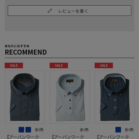
レビューを書く
あなたにおすすめ
RECOMMEND
SALE
SALE
SALE
全2色
全1色
全1色
【アーバンワーク
【アーバンワーク
【アーバンワーク