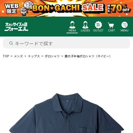
MENS
LADIES
OUTLET
CART
MENU
TOP
メンズ
トップス
ポロシャツ
鹿の子半袖ポロシャツ（ネイビー）