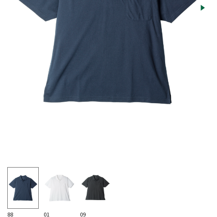
88
01
09