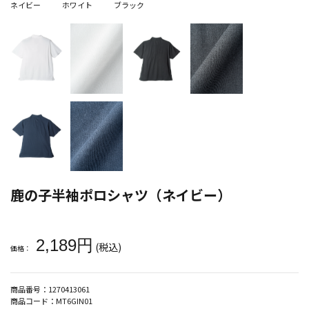
ネイビー
ホワイト
ブラック
鹿の子半袖ポロシャツ（ネイビー）
大きいサイズ メンズ 鹿の子半袖ポロシャツ（ネイビー）
2,189円
(税込)
価格：
商品番号：
1270413061
商品コード：
MT6GIN01