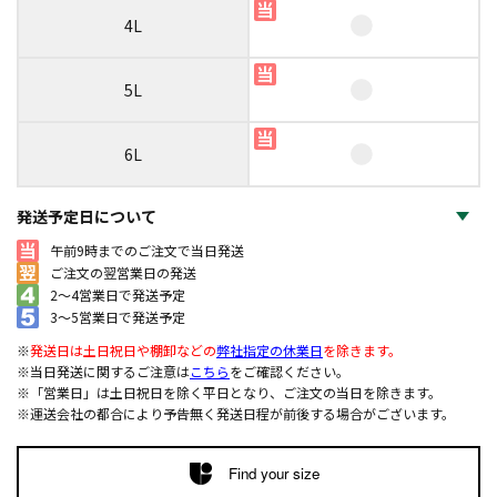
4L
5L
6L
発送予定日について
午前9時までのご注文で当日発送
ご注文の翌営業日の発送
2～4営業日で発送予定
3～5営業日で発送予定
※
発送日は土日祝日や棚卸などの
弊社指定の休業日
を除きます。
※当日発送に関するご注意は
こちら
をご確認ください。
※「営業日」は土日祝日を除く平日となり、ご注文の当日を除きます。
※運送会社の都合により予告無く発送日程が前後する場合がございます。
Find your size