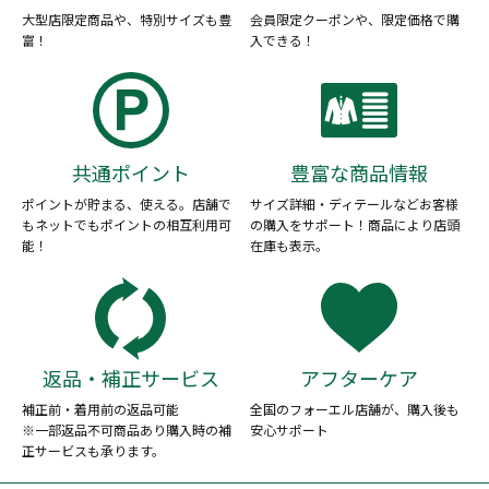
大型店限定商品や、特別サイズも豊
会員限定クーポンや、限定価格で購
富！
入できる！
共通ポイント
豊富な商品情報
ポイントが貯まる、使える。店舗で
サイズ詳細・ディテールなどお客様
もネットでもポイントの相互利用可
の購入をサポート！商品により店頭
能！
在庫も表示。
返品・補正サービス
アフターケア
補正前・着用前の返品可能
全国のフォーエル店舗が、購入後も
※一部返品不可商品あり購入時の補
安心サポート
正サービスも承ります。