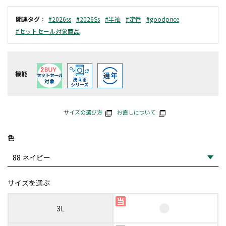
関連タグ
：
#2026ss
#2026Ss
#半袖
#定番
#goodprice
#セットセール対象商品
機能
サイズの選び方
お直しについて
色
サイズを選ぶ
3L