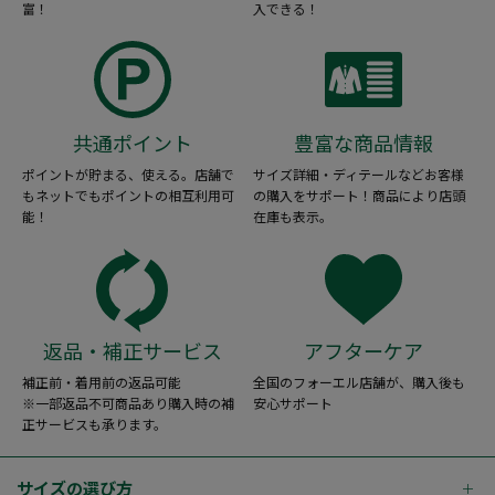
富！
入できる！
共通ポイント
豊富な商品情報
ポイントが貯まる、使える。店舗で
サイズ詳細・ディテールなどお客様
もネットでもポイントの相互利用可
の購入をサポート！商品により店頭
能！
在庫も表示。
返品・補正サービス
アフターケア
補正前・着用前の返品可能
全国のフォーエル店舗が、購入後も
※一部返品不可商品あり購入時の補
安心サポート
正サービスも承ります。
サイズの選び方