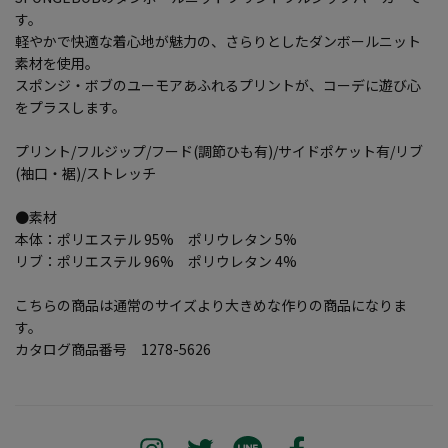
す。
軽やかで快適な着心地が魅力の、さらりとしたダンボールニット
素材を使用。
スポンジ・ボブのユーモアあふれるプリントが、コーデに遊び心
をプラスします。
プリント/フルジップ/フード(調節ひも有)/サイドポケット有/リブ
(袖口・裾)/ストレッチ
●素材
本体：ポリエステル 95% ポリウレタン 5%
リブ：ポリエステル 96% ポリウレタン 4%
こちらの商品は通常のサイズより大きめな作りの商品になりま
す。
カタログ商品番号 1278-5626