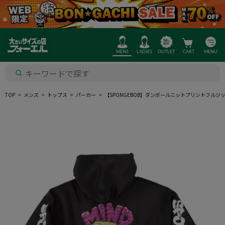
MENS
LADIES
OUTLET
CART
MENU
TOP
メンズ
トップス
パーカー
【SPONGEBOB】ダンボールニットプリントフル