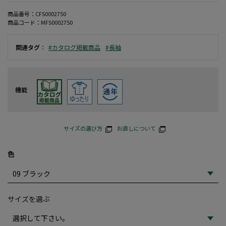
商品番号：
CFS0002750
商品コード：
MFS0002750
関連タグ
：
#カタログ掲載商品
#長袖
機能
サイズの選び方
お直しについて
色
サイズを選ぶ