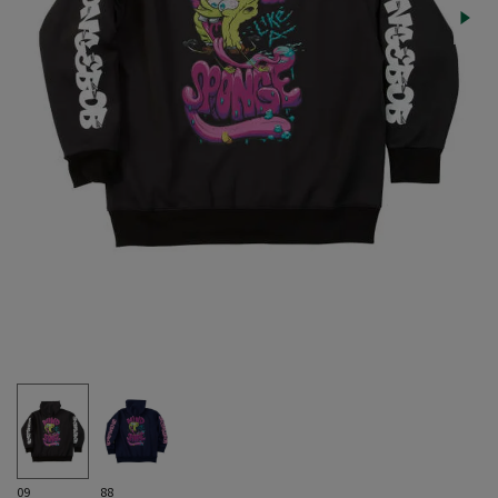
09
88