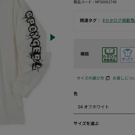
商品コード：
MFS0002749
関連タグ
：
#カタログ掲載商
機能
サイズの選び方
お直しにつ
色
サイズを選ぶ