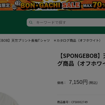
GEBOB】天竺プリント長袖Tシャツ ＊カタログ商品（オフホワイト）
【SPONGEBO
グ商品（オフホワ
大きいサイズ メンズ 【SPON
7,150円
(税込)
価格：
商品番号：
CFS0002749