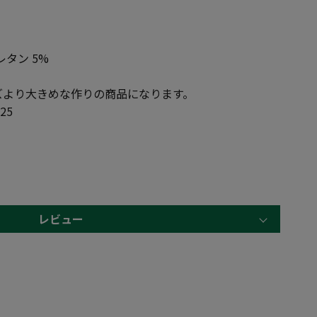
レタン 5%
ズより大きめな作りの商品になります。
25
レビュー