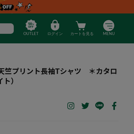
OUTLET
ログイン
カートを見る
MENU
B】天竺プリント長袖Tシャツ ＊カタロ
イト）
GEBOB】天竺プリント長袖Tシャツ ＊カタログ商品（オフホワイト）