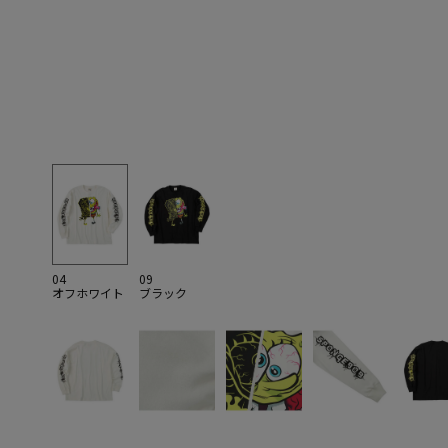
04
09
オフホワイト
ブラック