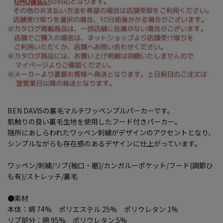
BEN DAVISの裏毛マルチワッペンプルパーカーです。
肌触りの良い裏毛生地を使用したフード付きパーカー。
随所にあしらわれたワッペン刺繍がデザインのアクセントとなり、
シンプルながらも存在感のあるデザインに仕上がっています。
ワッペン/刺繍/リブ(袖口・裾)/カンガルーポケット/フード(調節ひ
も有)/ストレッチ/裏毛
●素材
本体：綿 74% ポリエステル 25% ポリウレタン 1%
リブ部分：綿 95% ポリウレタン 5%