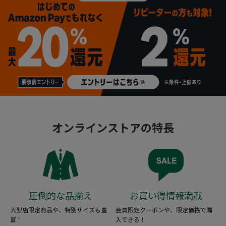
オンラインストアの特長
圧倒的な品揃え
お買い得情報満載
大型店限定商品や、特別サイズも豊
会員限定クーポンや、限定価格で購
富！
入できる！