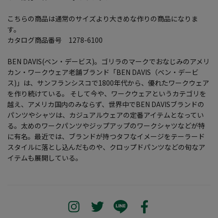
こちらの商品は通常のサイズより大きめな作りの商品になりま
す。
カタログ商品番号 1278-6100
BEN DAVIS(ベン・デービス)。ゴリラのマークでおなじみのアメリ
カン・ワークウェア老舗ブランド「BEN DAVIS（ベン・デービ
ス)」は、サンフランシスコで1800年代から、優れたワークウェア
を作り続けている。 そして今や、ワークウェアというカテゴリを
越え、アメリカ国内のみならず、世界中でBEN DAVISブランドの
パンツやシャツは、カジュアルウェアの定番アイテムとなってい
る。太めのワークパンツやジップアップのワークシャツなどが特
に有名。最近では、ブランドが持つタフなイメージをテーラード
スタイルに落とし込んだものや、クロップドパンツなどの旬なア
イテムも展開している。