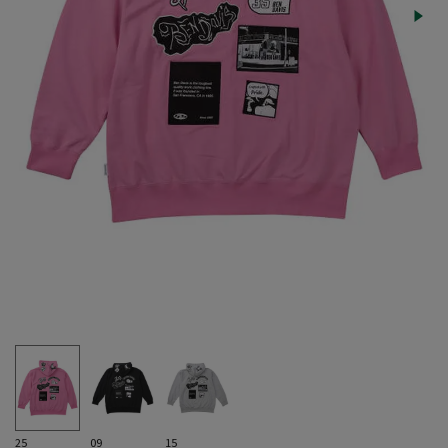
25
09
15