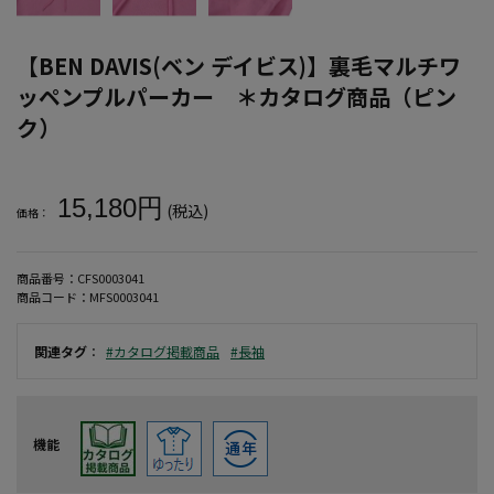
【BEN DAVIS(ベン デイビス)】裏毛マルチワ
ッペンプルパーカー ＊カタログ商品（ピン
ク）
大きいサイズ メンズ 【BEN DAVIS(ベン デイビス)】裏毛マル
15,180円
(税込)
価格：
商品番号：
CFS0003041
商品コード：
MFS0003041
関連タグ
：
#カタログ掲載商品
#長袖
機能