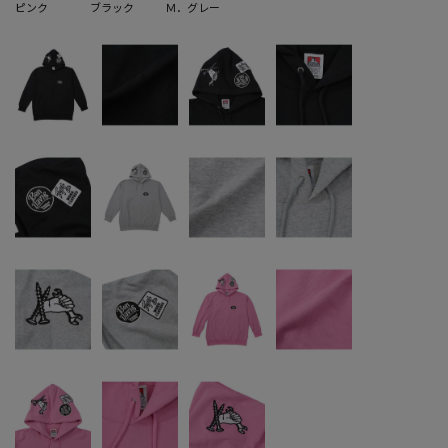
ピンク
ブラック
Ｍ．グレー