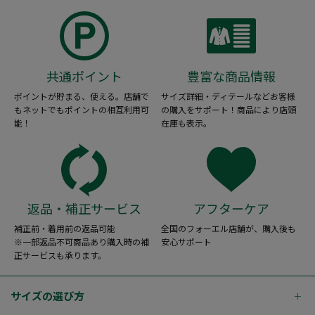
共通ポイント
豊富な商品情報
ポイントが貯まる、使える。店舗で
サイズ詳細・ディテールなどお客様
もネットでもポイントの相互利用可
の購入をサポート！商品により店頭
能！
在庫も表示。
返品・補正サービス
アフターケア
補正前・着用前の返品可能
全国のフォーエル店舗が、購入後も
※一部返品不可商品あり購入時の補
安心サポート
正サービスも承ります。
サイズの選び方