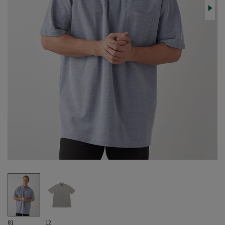
81
12