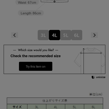
Waist
67cm
Length
86cm
3L
4L
5L
6L
Check the recommended size
Try this item on