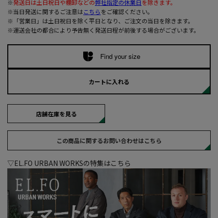
※
発送日は土日祝日や棚卸などの
弊社指定の休業日
を除きます。
※当日発送に関するご注意は
こちら
をご確認ください。
※「営業日」は土日祝日を除く平日となり、ご注文の当日を除きます。
※運送会社の都合により予告無く発送日程が前後する場合がございます。
Find your size
カートに入れる
店舗在庫を見る
この商品に関するお問い合わせはこちら
▽EL.FO URBAN WORKSの特集はこちら