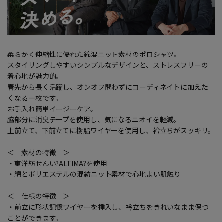
柔らかく伸縮性に優れた綿混ニット素材のポロシャツ。
スタイリングしやすいシンプルなデザインと、ストレスフリーの
着心地が魅力的。
春先から長く活躍し、オンオフ問わずにコーディネイトに加えた
くなる一枚です。
お手入れ簡単イージーケア。
脇部分に消臭テープを使用し、気になるニオイを軽減。
上前立て、下前立てに樹脂ワイヤーを使用し、衿立ちがスッキリ。
＜ 素材の特徴 ＞
・東洋紡せんい?ALTIMA?を使用
・綿とポリエステルの混紡ニット素材で心地よい肌触り
＜ 仕様の特徴 ＞
・前立に形状記憶ワイヤーを挿入し、衿立ちをきれいなまま保つ
ことができます。