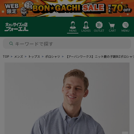
MENS
LADIES
OUTLET
CART
MENU
TOP
メンズ
トップス
ポロシャツ
【アーバンワークス】ニット鹿の子調BIZポロシ