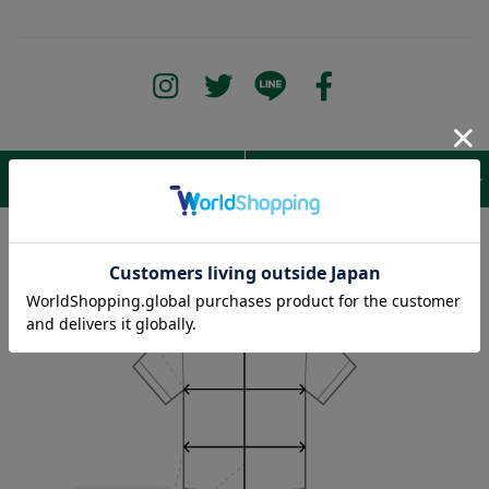
サイズ表 /
レビュー
商品詳細
Sleeve length
29cm
Shoulder width
60cm
Width
67cm