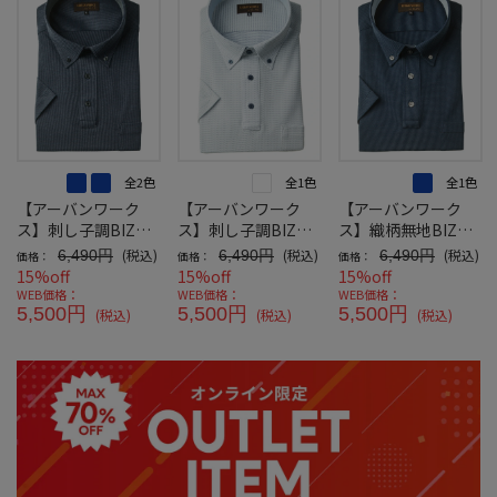
全2色
全1色
全1色
【アーバンワーク
【アーバンワーク
【アーバンワーク
ス】刺し子調BIZポ
ス】刺し子調BIZポ
ス】織柄無地BIZポ
ロシャツボタンダウ
ロシャツボタンダウ
ロシャツボタンダウ
(税込)
(税込)
(税込)
6,490円
6,490円
6,490円
価格：
価格：
価格：
ン半袖
ン半袖
ン半袖
15%off
15%off
15%off
WEB価格：
WEB価格：
WEB価格：
5,500円
5,500円
5,500円
(税込)
(税込)
(税込)