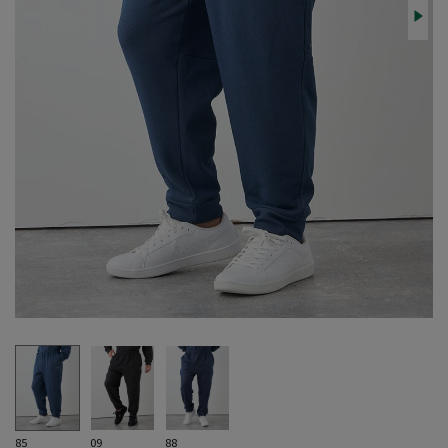
85
09
88