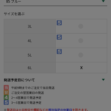
サイズを選ぶ
3L
4L
5L
☓
6L
発送予定日について
午前9時までのご注文で当日発送
ご注文の翌営業日の発送
2～4営業日で発送予定
3～5営業日で発送予定
※
発送日は土日祝日や棚卸などの
弊社指定の休業日
を除きます。