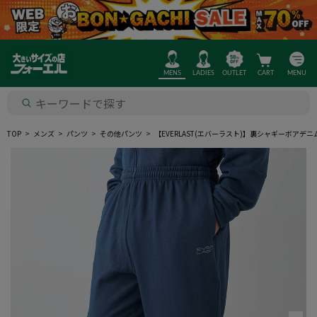
MENS
LADIES
OUTLET
CART
MENU
TOP
メンズ
パンツ
その他パンツ
【EVERLAST(エバーラスト)】裏シャギーボア