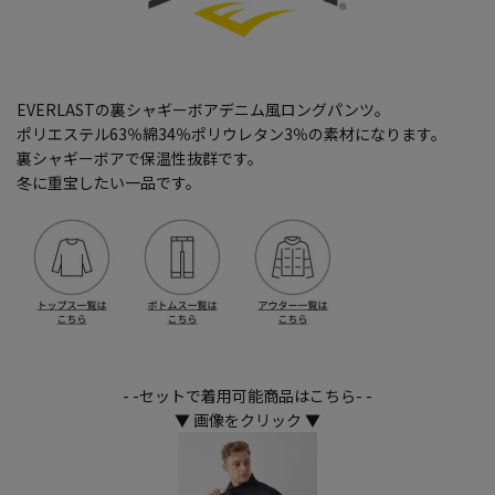
EVERLASTの裏シャギーボアデニム風ロングパンツ。
ポリエステル63％綿34％ポリウレタン3％の素材になります。
裏シャギーボアで保温性抜群です。
冬に重宝したい一品です。
- -セットで着用可能商品はこちら- -
▼ 画像をクリック ▼