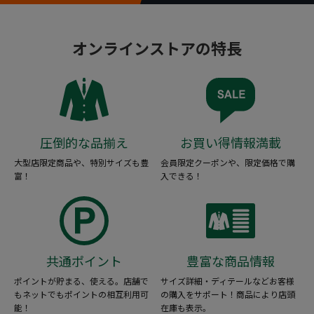
オンラインストアの特長
圧倒的な品揃え
お買い得情報満載
大型店限定商品や、特別サイズも豊
会員限定クーポンや、限定価格で購
富！
入できる！
共通ポイント
豊富な商品情報
ポイントが貯まる、使える。店舗で
サイズ詳細・ディテールなどお客様
もネットでもポイントの相互利用可
の購入をサポート！商品により店頭
能！
在庫も表示。