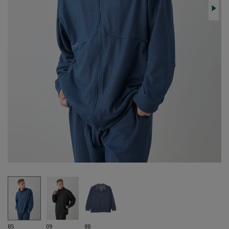
85
09
88