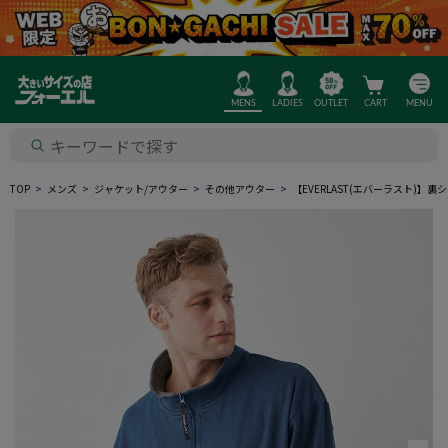
MENS
LADIES
OUTLET
CART
MENU
TOP
メンズ
ジャケット/アウター
その他アウター
【EVERLAST(エバーラスト)