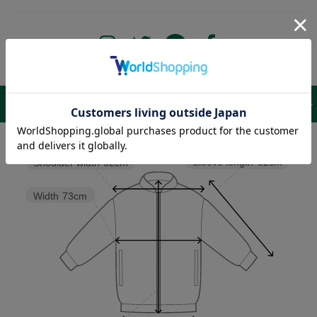
サイズ表 /
レビュー
商品詳細
Sleeve length
62cm
Shoulder width
62cm
Width
73cm