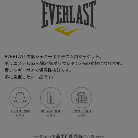
EVERLASTの裏シャギーボアデニム風ジャケット。
ポリエステル63％綿34％ポリウレタン3％の素材になります。
裏シャギーボアで保温性抜群です。
冬に重宝したい一品です。
- -セットで着用可能商品はこちら- -