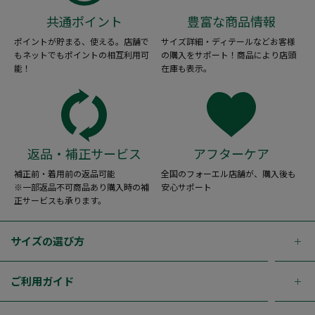
共通ポイント
豊富な商品情報
ポイントが貯まる、使える。店舗で
サイズ詳細・ディテールなどお客様
もネットでもポイントの相互利用可
の購入をサポート！商品により店頭
能！
在庫も表示。
返品・補正サービス
アフターケア
補正前・着用前の返品可能
全国のフォーエル店舗が、購入後も
※一部返品不可商品あり購入時の補
安心サポート
正サービスも承ります。
サイズの選び方
ご利用ガイド