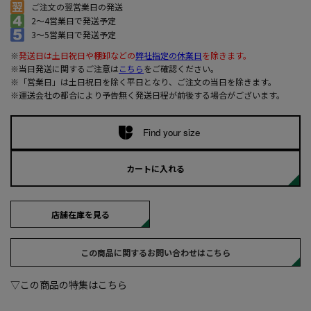
ご注文の翌営業日の発送
2～4営業日で発送予定
3～5営業日で発送予定
※
発送日は土日祝日や棚卸などの
弊社指定の休業日
を除きます。
※当日発送に関するご注意は
こちら
をご確認ください。
※「営業日」は土日祝日を除く平日となり、ご注文の当日を除きます。
※運送会社の都合により予告無く発送日程が前後する場合がございます。
Find your size
カートに入れる
店舗在庫を見る
この商品に関するお問い合わせはこちら
▽この商品の特集はこちら