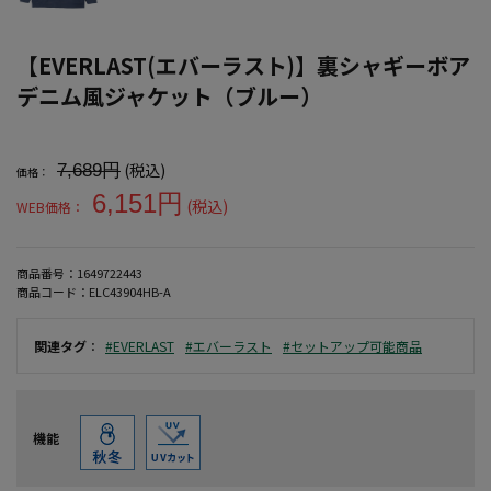
【EVERLAST(エバーラスト)】裏シャギーボア
デニム風ジャケット（ブルー）
大きいサイズ メンズ 【EVERLAST(エバーラスト)】裏シャギーボ
(税込)
7,689円
価格：
6,151円
(税込)
WEB価格：
商品番号：
1649722443
商品コード：
ELC43904HB-A
関連タグ
：
#EVERLAST
#エバーラスト
#セットアップ可能商品
機能