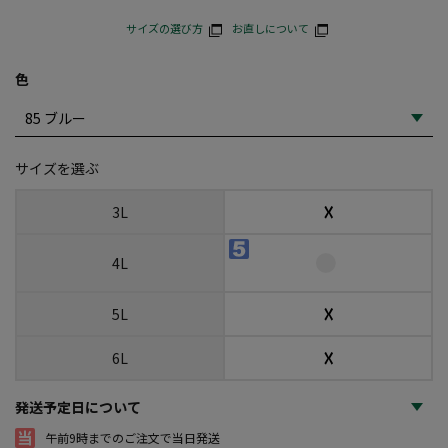
サイズの選び方
お直しについて
色
サイズを選ぶ
☓
3L
4L
☓
5L
☓
6L
発送予定日について
午前9時までのご注文で当日発送