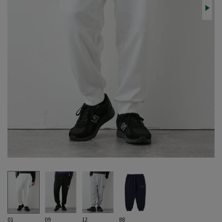
01
09
12
88