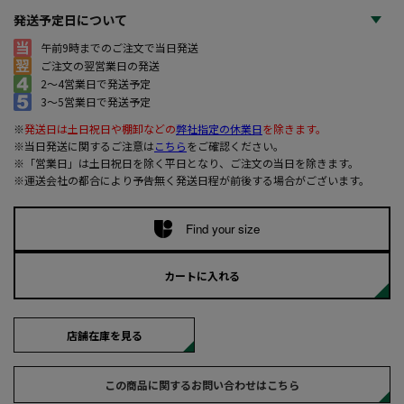
発送予定日について
午前9時までのご注文で当日発送
ご注文の翌営業日の発送
2～4営業日で発送予定
3～5営業日で発送予定
※
発送日は土日祝日や棚卸などの
弊社指定の休業日
を除きます。
※当日発送に関するご注意は
こちら
をご確認ください。
※「営業日」は土日祝日を除く平日となり、ご注文の当日を除きます。
※運送会社の都合により予告無く発送日程が前後する場合がございます。
Find your size
カートに入れる
店舗在庫を見る
この商品に関するお問い合わせはこちら