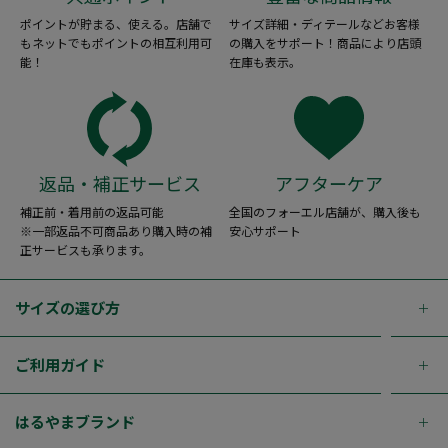
ポイントが貯まる、使える。店舗で
サイズ詳細・ディテールなどお客様
もネットでもポイントの相互利用可
の購入をサポート！商品により店頭
能！
在庫も表示。
返品・補正サービス
アフターケア
補正前・着用前の返品可能
全国のフォーエル店舗が、購入後も
※一部返品不可商品あり購入時の補
安心サポート
正サービスも承ります。
サイズの選び方
ご利用ガイド
はるやまブランド