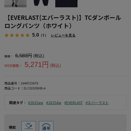
【EVERLAST(エバーラスト)】TCダンボール
ロングパンツ（ホワイト）
5.0
（1）
レビューを見る
大きいサイズ メンズ 【EVERLAST(エバーラスト)】TCダンボー
(税込)
6,589円
価格：
5,271円
(税込)
WEB価格：
商品番号：
1649723679
商品コード：
ELC53305HB-A
関連タグ
：
#2025aw
#2025Aw
#EVERLAST
#エバーラスト
機能