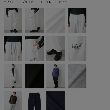
ホワイト
ブラック
Ｌ．グレー
ネイビー