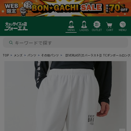
MENS
LADIES
OUTLET
CART
MENU
TOP
メンズ
パンツ
その他パンツ
【EVERLAST(エバーラスト)】TCダンボールロ