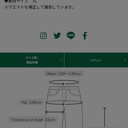
◆着用サイズ 3L
※ウエストを補正して撮影しています。
サイズ表 /
レビュー
商品詳細
Waist
100〜138cm
Hip
138cm
Thickness of thigh
42cm