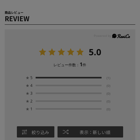
商品レビュー
REVIEW
5.0
1
レビュー件数：
件
★
5
(1)
★
4
(0)
★
3
(0)
★
2
(0)
★
1
(0)
絞り込み
表示：新しい順