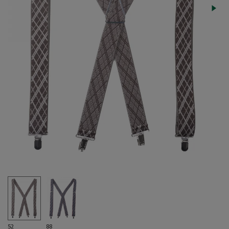
52
88