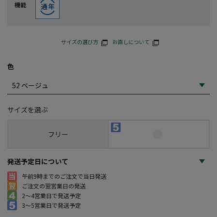
機能
サイズの選び方
お直しについて
色
サイズを選ぶ
フリー
発送予定日について
午前9時までのご注文で当日発送
ご注文の翌営業日の発送
2～4営業日で発送予定
3～5営業日で発送予定