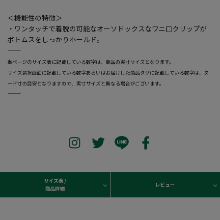
＜機能性の特徴＞
・ワンタッチで着脱の可能なオーソドックスなワニ口クリップが
ボトムスをしっかりホールド。
―――――――――――――――――――――――
当ページのサイズ表に記載している数字は、商品の実寸サイズとなります。
サイズ選択画面に記載している数字あるいはお届けした商品タグに記載している数字は、ヌ
ード寸の目安となりますので、実寸サイズと異なる場合がございます。
―――――――――――――――――――――――
サイズ表 /
レビュー
商品詳細