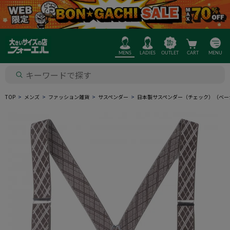
MENS
LADIES
OUTLET
CART
MENU
TOP
メンズ
ファッション雑貨
サスペンダー
日本製サスペンダー（チェック）（ベー