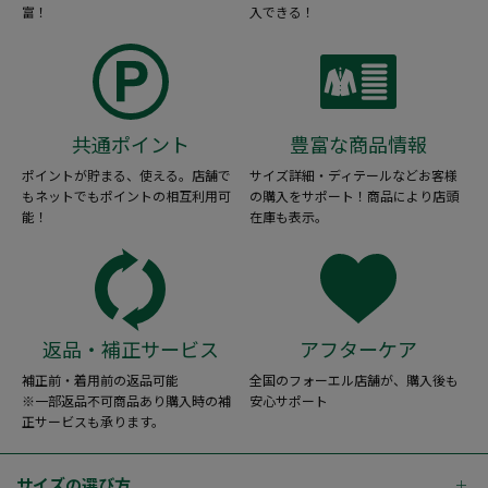
富！
入できる！
共通ポイント
豊富な商品情報
ポイントが貯まる、使える。店舗で
サイズ詳細・ディテールなどお客様
もネットでもポイントの相互利用可
の購入をサポート！商品により店頭
能！
在庫も表示。
返品・補正サービス
アフターケア
補正前・着用前の返品可能
全国のフォーエル店舗が、購入後も
※一部返品不可商品あり購入時の補
安心サポート
正サービスも承ります。
サイズの選び方