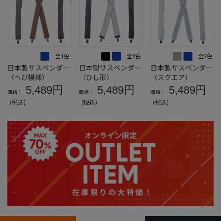
全1色
全2色
全2色
日本製サスペンダー
日本製サスペンダー
日本製サスペンダー
（へび模様）
（ひし形）
（スクエア）
5,489円
5,489円
5,489円
価格：
価格：
価格：
(税込)
(税込)
(税込)