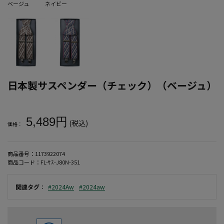
ベージュ
ネイビー
日本製サスペンダー（チェック）（ベージュ）
大きいサイズ メンズ 日本製サスペンダー（チェック）（ベージュ）
5,489円
(税込)
価格：
商品番号：
1173922074
商品コード：
FL-ｻｽ-J80N-351
関連タグ
：
#2024Aw
#2024aw