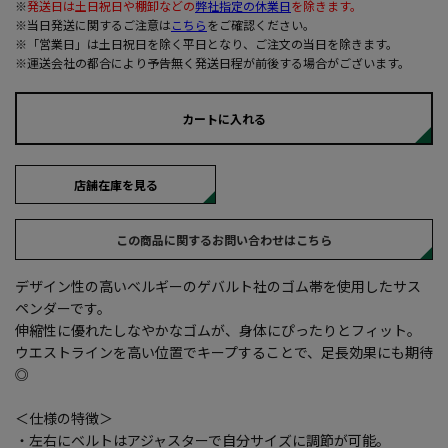
※
発送日は土日祝日や棚卸などの
弊社指定の休業日
を除きます。
※当日発送に関するご注意は
こちら
をご確認ください。
※「営業日」は土日祝日を除く平日となり、ご注文の当日を除きます。
※運送会社の都合により予告無く発送日程が前後する場合がございます。
カートに入れる
店舗在庫を見る
この商品に関するお問い合わせはこちら
デザイン性の高いベルギーのゲバルト社のゴム帯を使用したサス
ペンダーです。
伸縮性に優れたしなやかなゴムが、身体にぴったりとフィット。
ウエストラインを高い位置でキープすることで、足長効果にも期待
◎
＜仕様の特徴＞
・左右にベルトはアジャスターで自分サイズに調節が可能。