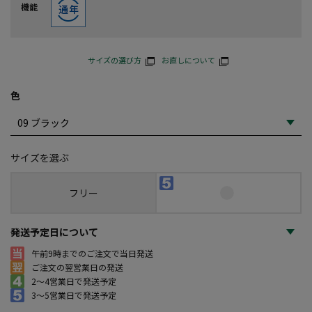
機能
サイズの選び方
お直しについて
色
サイズを選ぶ
フリー
発送予定日について
午前9時までのご注文で当日発送
ご注文の翌営業日の発送
2～4営業日で発送予定
3～5営業日で発送予定