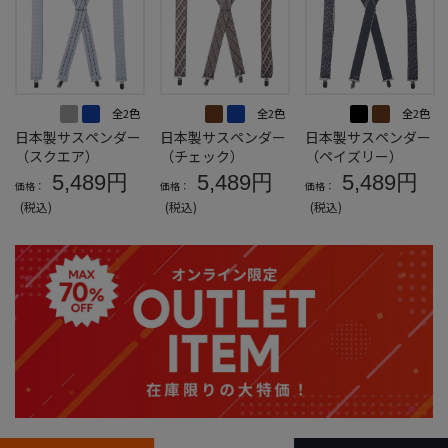
全2色
全2色
全2色
日本製サスペンダー
日本製サスペンダー
日本製サスペンダー
（スクエア）
（チェック）
（ペイズリー）
5,489円
5,489円
5,489円
価格：
価格：
価格：
(税込)
(税込)
(税込)