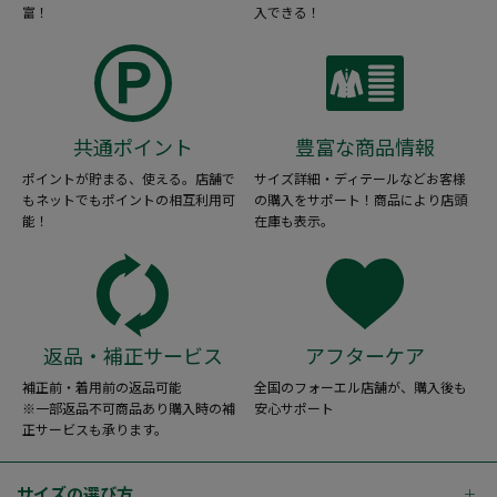
富！
入できる！
共通ポイント
豊富な商品情報
ポイントが貯まる、使える。店舗で
サイズ詳細・ディテールなどお客様
もネットでもポイントの相互利用可
の購入をサポート！商品により店頭
能！
在庫も表示。
返品・補正サービス
アフターケア
補正前・着用前の返品可能
全国のフォーエル店舗が、購入後も
※一部返品不可商品あり購入時の補
安心サポート
正サービスも承ります。
サイズの選び方