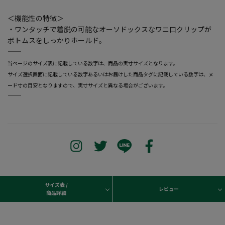
＜機能性の特徴＞
・ワンタッチで着脱の可能なオーソドックスなワニ口クリップが
ボトムスをしっかりホールド。
―――――――――――――――――――――――
当ページのサイズ表に記載している数字は、商品の実寸サイズとなります。
サイズ選択画面に記載している数字あるいはお届けした商品タグに記載している数字は、ヌ
ード寸の目安となりますので、実寸サイズと異なる場合がございます。
―――――――――――――――――――――――
サイズ表 /
レビュー
商品詳細