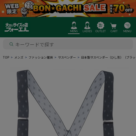
MENS
LADIES
OUTLET
CART
MENU
TOP
メンズ
ファッション雑貨
サスペンダー
日本製サスペンダー（ひし形）（ブラッ