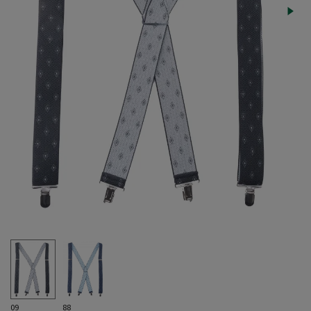
09
88