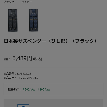
ブラック
ネイビー
日本製サスペンダー（ひし形）（ブラック）
大きいサイズ メンズ 日本製サスペンダー（ひし形）（ブラック）
5,489円
(税込)
価格：
商品番号：
1173922023
商品コード：
FL-ｻｽ-J877-351
関連タグ
：
#2024Aw
#2024aw