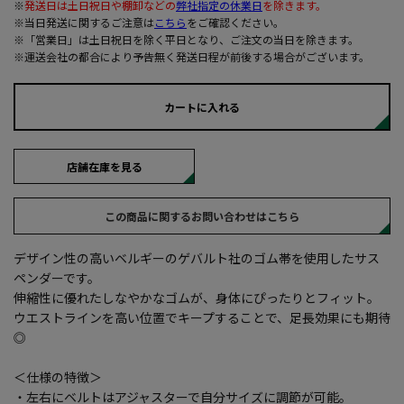
※
発送日は土日祝日や棚卸などの
弊社指定の休業日
を除きます。
※当日発送に関するご注意は
こちら
をご確認ください。
※「営業日」は土日祝日を除く平日となり、ご注文の当日を除きます。
※運送会社の都合により予告無く発送日程が前後する場合がございます。
カートに入れる
店舗在庫を見る
この商品に関するお問い合わせはこちら
デザイン性の高いベルギーのゲバルト社のゴム帯を使用したサス
ペンダーです。
伸縮性に優れたしなやかなゴムが、身体にぴったりとフィット。
ウエストラインを高い位置でキープすることで、足長効果にも期待
◎
＜仕様の特徴＞
・左右にベルトはアジャスターで自分サイズに調節が可能。