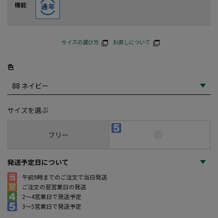
機能
サイズの選び方
お直しについて
色
サイズを選ぶ
フリー
発送予定日について
午前9時までのご注文で当日発送
ご注文の翌営業日の発送
2～4営業日で発送予定
3～5営業日で発送予定