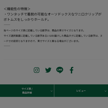
＜機能性の特徴＞
・ワンタッチで着脱の可能なオーソドックスなワニ口クリップが
ボトムスをしっかりホールド。
―――――――――――――――――――――――
当ページのサイズ表に記載している数字は、商品の実寸サイズとなります。
サイズ選択画面に記載している数字あるいはお届けした商品タグに記載している数字は、ヌ
ード寸の目安となりますので、実寸サイズと異なる場合がございます。
―――――――――――――――――――――――
サイズ表 /
レビュー
商品詳細