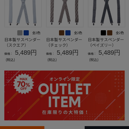
全2色
全2色
全2色
日本製サスペンダー
日本製サスペンダー
日本製サスペンダー
（スクエア）
（チェック）
（ペイズリー）
5,489円
5,489円
5,489円
価格：
価格：
価格：
(税込)
(税込)
(税込)