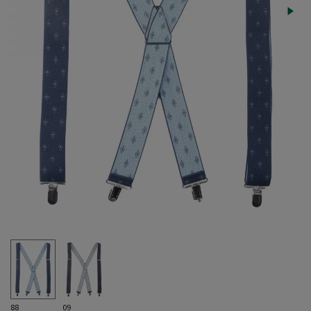
88
09