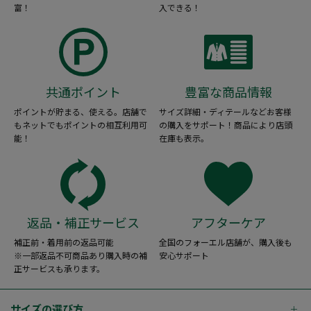
富！
入できる！
共通ポイント
豊富な商品情報
ポイントが貯まる、使える。店舗で
サイズ詳細・ディテールなどお客様
もネットでもポイントの相互利用可
の購入をサポート！商品により店頭
能！
在庫も表示。
返品・補正サービス
アフターケア
補正前・着用前の返品可能
全国のフォーエル店舗が、購入後も
※一部返品不可商品あり購入時の補
安心サポート
正サービスも承ります。
サイズの選び方