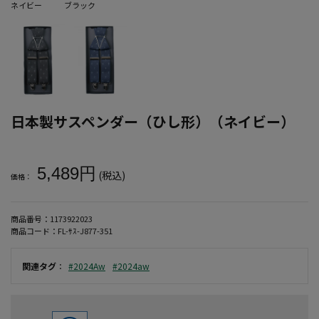
ネイビー
ブラック
日本製サスペンダー（ひし形）（ネイビー）
大きいサイズ メンズ 日本製サスペンダー（ひし形）（ネイビー）
5,489円
(税込)
価格：
商品番号：
1173922023
商品コード：
FL-ｻｽ-J877-351
関連タグ
：
#2024Aw
#2024aw