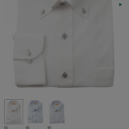
01
81
85