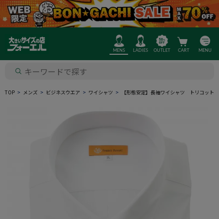
MENS
LADIES
OUTLET
CART
MENU
TOP
メンズ
ビジネスウエア
ワイシャツ
【形態安定】長袖ワイシャツ トリコット 