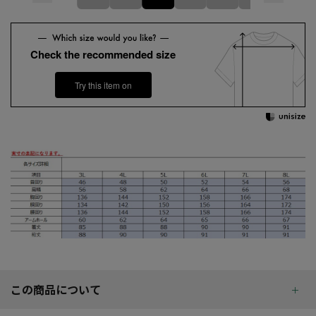
Check the recommended size
Try this item on
この商品について