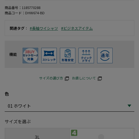
商品番号：
1185770288
商品コード：
DHW674-BD
関連タグ
：
#長袖ワイシャツ
#ビジネスアイテム
機能
サイズの選び方
お直しについて
色
サイズを選ぶ
3L