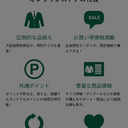
圧倒的な品揃え
お買い得情報満載
大型店限定商品や、特別サイズも豊
会員限定クーポンや、限定価格で購
富！
入できる！
共通ポイント
豊富な商品情報
ポイントが貯まる、使える。店舗で
サイズ詳細・ディテールなどお客様
もネットでもポイントの相互利用可
の購入をサポート！商品により店頭
能！
在庫も表示。