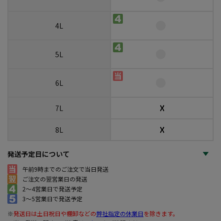
4L
5L
6L
☓
7L
☓
8L
発送予定日について
午前9時までのご注文で当日発送
ご注文の翌営業日の発送
2～4営業日で発送予定
3～5営業日で発送予定
※
発送日は土日祝日や棚卸などの
弊社指定の休業日
を除きます。