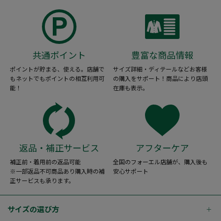
共通ポイント
豊富な商品情報
ポイントが貯まる、使える。店舗で
サイズ詳細・ディテールなどお客様
もネットでもポイントの相互利用可
の購入をサポート！商品により店頭
能！
在庫も表示。
返品・補正サービス
アフターケア
補正前・着用前の返品可能
全国のフォーエル店舗が、購入後も
※一部返品不可商品あり購入時の補
安心サポート
正サービスも承ります。
サイズの選び方