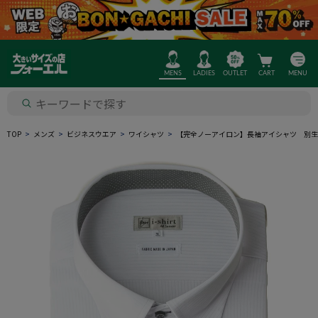
MENS
LADIES
OUTLET
CART
MENU
TOP
メンズ
ビジネスウエア
ワイシャツ
【完全ノーアイロン】長袖アイシャツ 別生