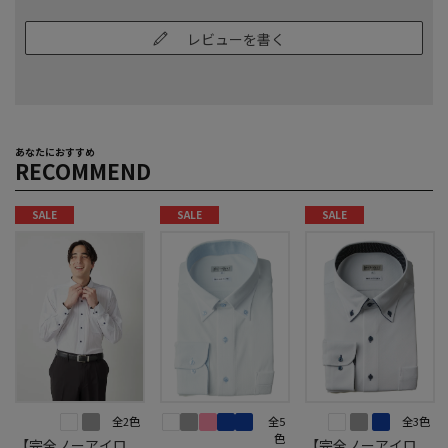
レビューを書く
あなたにおすすめ
RECOMMEND
SALE
SALE
SALE
全2色
全5
全3色
色
【完全ノーアイロ
【完全ノーアイロ