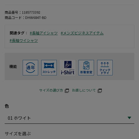
商品番号：
1185773392
商品コード：
DHW684T-BD
関連タグ
：
#長袖アイシャツ
#メンズビジネスアイテム
#長袖ワイシャツ
機能
サイズの選び方
お直しについて
色
サイズを選ぶ