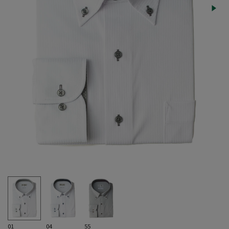
01
04
55