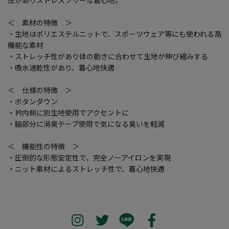
＜ 素材の特徴 ＞
・生地はポリエステルニットで、スポーツウェア等にも使われる高
機能な素材
・ストレッチ性があり体の動きに合わせて生地が伸び縮みする
・吸水速乾性があり、着心地快適
＜ 仕様の特徴 ＞
・ボタンダウン
・衿内側に別生地使用でアクセントに
・脇部分に消臭テープ使用で気になる臭いを軽減
＜ 機能性の特徴 ＞
・圧倒的な形態安定性で、完全ノーアイロンを実現
・ニット素材によるストレッチ性で、着心地快適