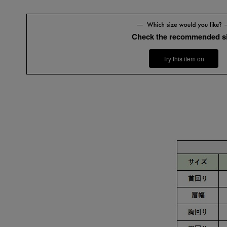
Check the recommended s
Try this item on