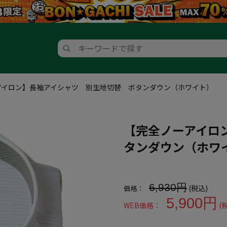
アイロン】長袖アイシャツ 別生地切替 ボタンダウン（ホワイト）
【完全ノーアイロ
タンダウン（ホワ
大きいサイズ メンズ 【完全ノ
6,930円
(税込)
価格：
5,900円
WEB価格：
(