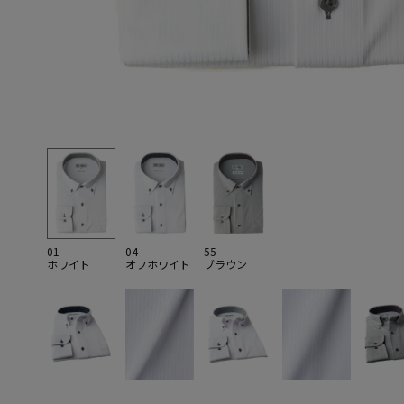
01
04
55
ホワイト
オフホワイト
ブラウン