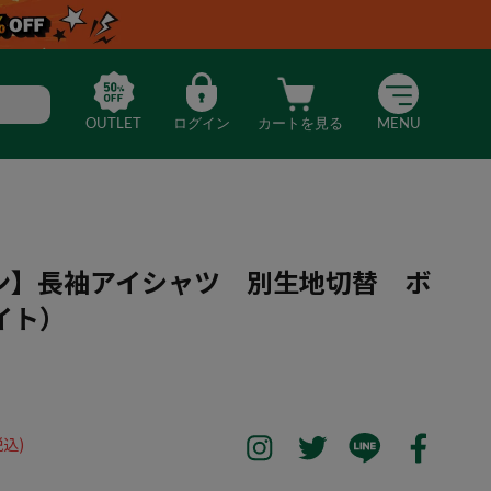
OUTLET
ログイン
カートを見る
MENU
ン】長袖アイシャツ 別生地切替 ボ
イト）
ーアイロン】長袖アイシャツ 別生地切替 ボタンダウン（ホワイト）
税込)