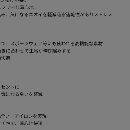
スフリーな着心地。
込み、気になるニオイを軽減吸水速乾性がありストレス
トで、スポーツウェア等にも使われる高機能な素材
動きに合わせて生地が伸び縮みする
地快適
クセントに
で気になる臭いを軽減
完全ノーアイロンを実現
ッチ性で、着心地快適