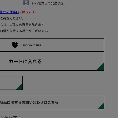
3～5営業日で発送予定
指定の休業日
を除きます。
ご確認ください。
なり、ご注文の当日を除きます。
日程が前後する場合がございます。
Find your size
カートに入れる
商品に関するお問い合わせはこちら
ロン掛け不要。