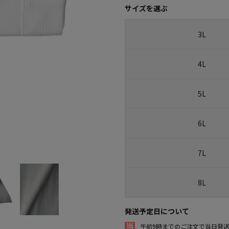
サイズを選ぶ
3L
4L
5L
6L
7L
8L
発送予定日について
午前9時までのご注文で当日発