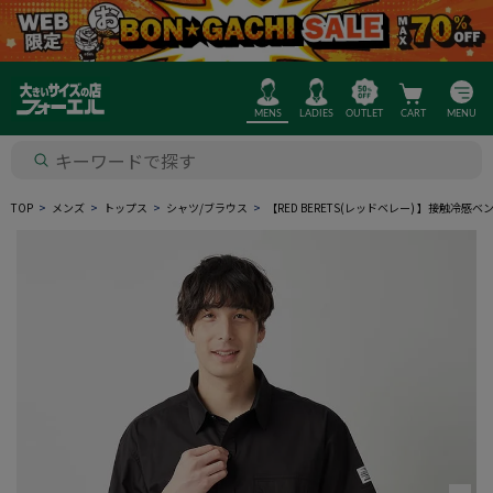
MENS
LADIES
OUTLET
CART
MENU
TOP
メンズ
トップス
シャツ/ブラウス
【RED BERETS(レッドベレー) 】接触冷