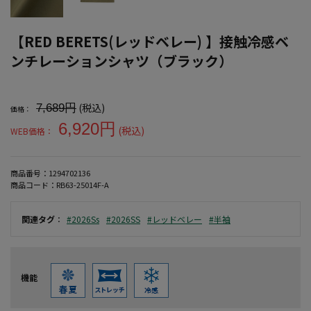
【RED BERETS(レッドベレー) 】接触冷感ベ
ンチレーションシャツ（ブラック）
大きいサイズ メンズ 【RED BERETS(レッドベレー) 】接触冷感
(税込)
7,689円
価格：
6,920円
(税込)
WEB価格：
商品番号：
1294702136
商品コード：
RB63-25014F-A
関連タグ
：
#2026Ss
#2026SS
#レッドベレー
#半袖
機能