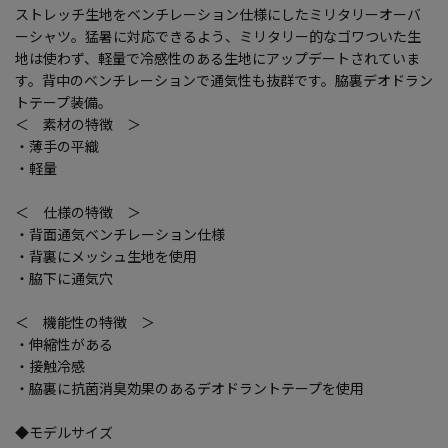
ストレッチ生地をベンチレーション仕様にしたミリタリーオーバ
ーシャツ。猛暑に対応できるよう、ミリタリー的なゴワついた生
地は使わず、軽量で冷感性のある生地にアップデートされていま
す。背中のベンチレーションで通気性も抜群です。脇裏デオドラン
トテープ装備。
＜ 素材の特徴 ＞
・薄手の平織
・軽量
＜ 仕様の特徴 ＞
・背面通気ベンチレーション仕様
・背裏にメッシュ生地を使用
・脇下に通気穴
＜ 機能性の特徴 ＞
・伸縮性がある
・接触冷感
・脇裏に抗菌消臭効果のあるデオドラントテープを使用
◆モデルサイズ