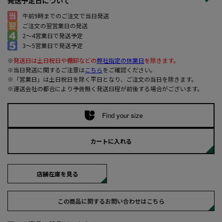
発送予定日について
午前9時までのご注文で当日発送
ご注文の翌営業日の発送
2～4営業日で発送予定
3～5営業日で発送予定
※
発送日は土日祝日や棚卸などの
弊社指定の休業日
を除きます。
※当日発送に関するご注意は
こちら
をご確認ください。
※「営業日」は土日祝日を除く平日となり、ご注文の当日を除きます。
※運送会社の都合により予告無く発送日程が前後する場合がございます。
Find your size
カートに入れる
店舗在庫を見る
この商品に関するお問い合わせはこちら