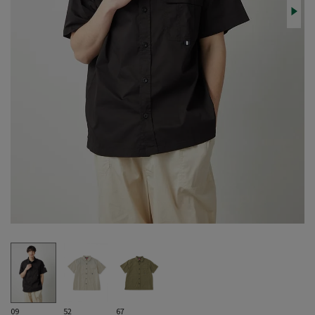
09
52
67