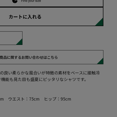
Find your size
カートに入れる
商品に関するお問い合わせはこちら
ちの良い柔らかな風合いが特徴の素材をベースに接触冷
で機能も見た目も盛夏にピッタリなシャツです。
cm ウエスト：75cm ヒップ：95cm