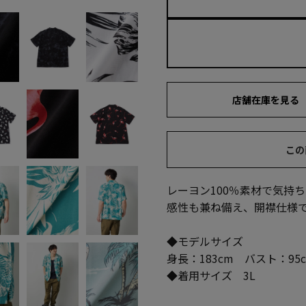
店舗在庫を見る
この
レーヨン100％素材で気持
感性も兼ね備え、開襟仕様
◆モデルサイズ
身長：183cm バスト：95
◆着用サイズ 3L