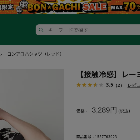
レーヨンアロハシャツ（レッド）
【接触冷感】レー
3.5
（2）
レビ
大きいサイズ メンズ 【接触冷
3,289円
(税込)
価格：
商品番号：
1537763023