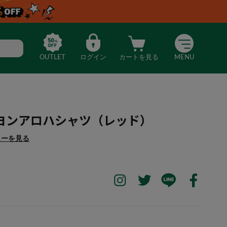
OUTLET
ログイン
カートを見る
MENU
ヨンアロハシャツ（レッド）
ューを見る
感】レーヨンアロハシャツ（レッド）