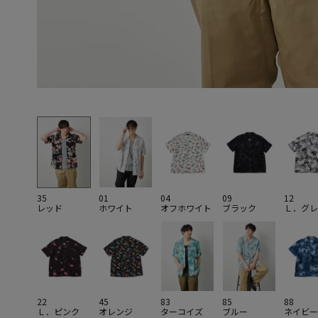
35
01
04
09
12
レッド
ホワイト
オフホワイト
ブラック
Ｌ．グレ
22
45
83
85
88
Ｌ．ピンク
オレンジ
ターコイズ
ブルー
ネイビー