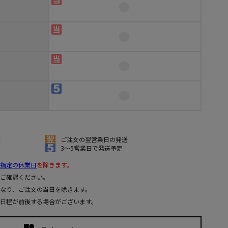
送
ご注文の翌営業日の発送
3～5営業日で発送予定
指定の休業日
を除きます。
ご確認ください。
なり、ご注文の当日を除きます。
日程が前後する場合がございます。