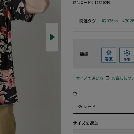
商品コード：
163102FL
関連タグ
：
#2026ss
#202
機能
サイズの選び方
お直しにつ
色
サイズを選ぶ