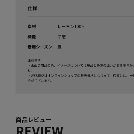
仕様
素材
レーヨン100%
機能
冷感
着用シーズン
夏
注意事項
・画面の商品の色、イメージについては現品と多少の違いがある場合が
せ。
・WEB価格はオンラインショップの販売価格となります。店頭とは、一
合がございます。
商品レビュー
REVIEW