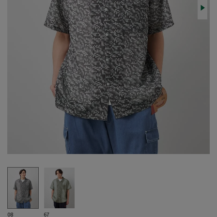
08
67