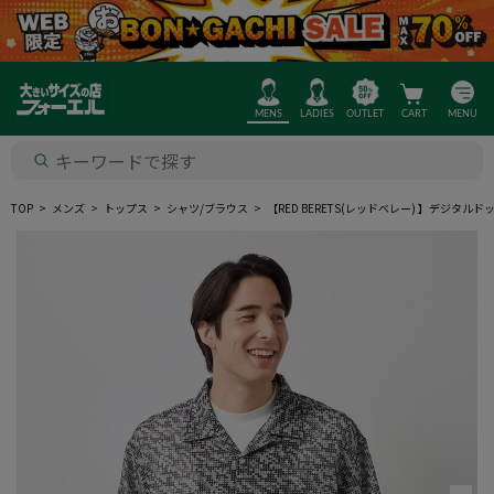
MENS
LADIES
OUTLET
CART
MENU
TOP
メンズ
トップス
シャツ/ブラウス
【RED BERETS(レッドベレー) 】デジ