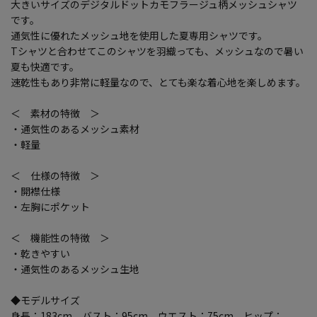
大きいサイズのデジタルドットカモフラージュ柄メッシュシャツ
です。
通気性に優れたメッシュ地を使用した夏専用シャツです。
Tシャツと合わせてこのシャツを羽織っても、メッシュなので暑い
夏も快適です。
速乾性もあり非常に軽量なので、とても楽な着心地を楽しめます。
＜ 素材の特徴 ＞
・通気性のあるメッシュ素材
・軽量
＜ 仕様の特徴 ＞
・開襟仕様
・左胸にポケット
＜ 機能性の特徴 ＞
・乾きやすい
・通気性のあるメッシュ生地
◆モデルサイズ
身長：183cm バスト：95cm ウエスト：75cm ヒップ：