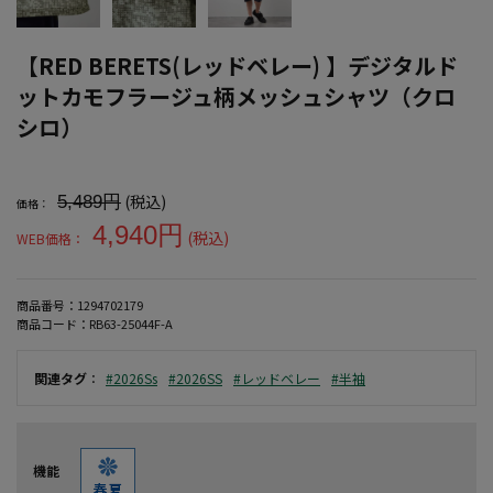
【RED BERETS(レッドベレー) 】デジタルド
ットカモフラージュ柄メッシュシャツ（クロ
シロ）
大きいサイズ メンズ 【RED BERETS(レッドベレー) 】デジタ
(税込)
5,489円
価格：
4,940円
(税込)
WEB価格：
商品番号：
1294702179
商品コード：
RB63-25044F-A
関連タグ
：
#2026Ss
#2026SS
#レッドベレー
#半袖
機能