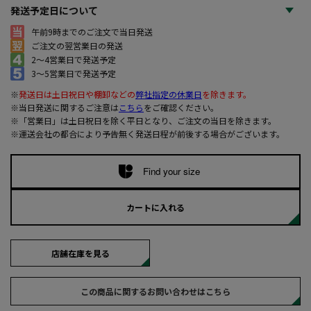
発送予定日について
午前9時までのご注文で当日発送
ご注文の翌営業日の発送
2～4営業日で発送予定
3～5営業日で発送予定
※
発送日は土日祝日や棚卸などの
弊社指定の休業日
を除きます。
※当日発送に関するご注意は
こちら
をご確認ください。
※「営業日」は土日祝日を除く平日となり、ご注文の当日を除きます。
※運送会社の都合により予告無く発送日程が前後する場合がございます。
Find your size
カートに入れる
店舗在庫を見る
この商品に関するお問い合わせはこちら