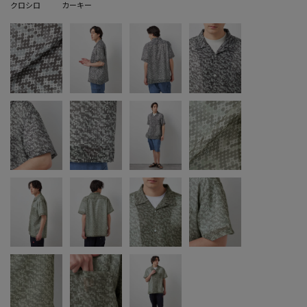
クロシロ
カーキー