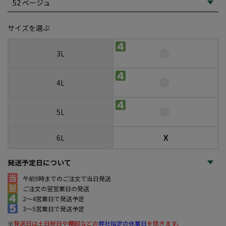
サイズを選ぶ
3L
4L
5L
☓
6L
発送予定日について
午前9時までのご注文で当日発送
ご注文の翌営業日の発送
2～4営業日で発送予定
3～5営業日で発送予定
※
発送日は土日祝日や棚卸などの
弊社指定の休業日
を除きます。