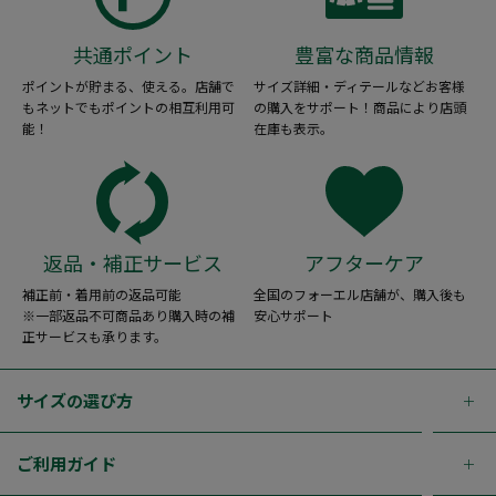
共通ポイント
豊富な商品情報
ポイントが貯まる、使える。店舗で
サイズ詳細・ディテールなどお客様
もネットでもポイントの相互利用可
の購入をサポート！商品により店頭
能！
在庫も表示。
返品・補正サービス
アフターケア
補正前・着用前の返品可能
全国のフォーエル店舗が、購入後も
※一部返品不可商品あり購入時の補
安心サポート
正サービスも承ります。
サイズの選び方
ご利用ガイド