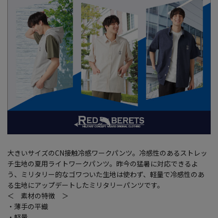
大きいサイズのCN接触冷感ワークパンツ。冷感性のあるストレッ
チ生地の夏用ライトワークパンツ。昨今の猛暑に対応できるよ
う、ミリタリー的なゴワついた生地は使わず、軽量で冷感性のあ
る生地にアップデートしたミリタリーパンツです。
＜ 素材の特徴 ＞
・薄手の平織
・軽量