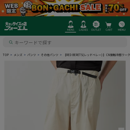
MENS
LADIES
OUTLET
CART
MENU
TOP
メンズ
パンツ
その他パンツ
【RED BERETS(レッドベレー) 】CN接触冷感ワ