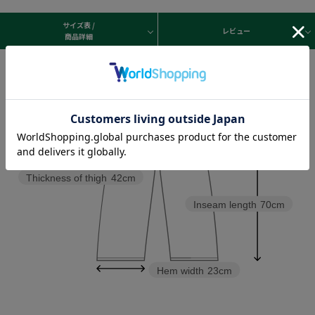
サイズ表 /
レビュー
商品詳細
Waist
96〜118cm
Rise length
35cm
Thickness of thigh
42cm
Inseam length
70cm
Hem width
23cm