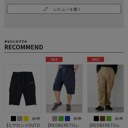
レビューを書く
あなたにおすすめ
RECOMMEND
SALE
SALE
全3色
全3色
全3色
【ヒヤロン×OUTD
【REDBERETS(レ
【REDBERETS(レ