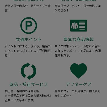
大型店限定商品や、特別サイズも豊
会員限定クーポンや、限定価格で購
富！
入できる！
共通ポイント
豊富な商品情報
ポイントが貯まる、使える。店舗で
サイズ詳細・ディテールなどお客様
もネットでもポイントの相互利用可
の購入をサポート！商品により店頭
能！
在庫も表示。
返品・補正サービス
アフターケア
補正前・着用前の返品可能
全国のフォーエル店舗が、購入後も
※一部返品不可商品あり購入時の補
安心サポート
正サービスも承ります。