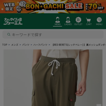
MENS
LADIES
OUTLET
CART
MENU
TOP
メンズ
パンツ
ハーフパンツ
【RED BERETS(レッドベレー) 】裏メッシュダ