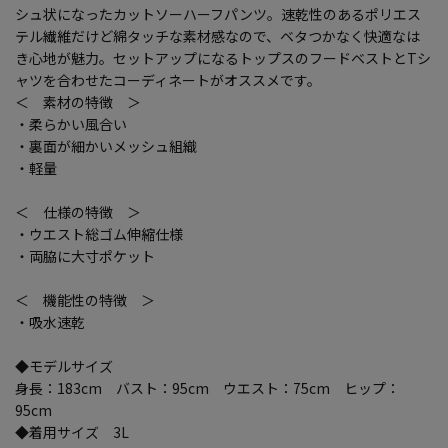
シュ状になったカットソーハーフパンツ。速乾性のあるポリエス
テル繊維だけど綿タッチな素材感なので、ベタつかなく快適なは
き心地が魅力。セットアップになるトップスのフードベストとTシ
ャツを合わせたコーディネートがオススメです。
＜ 素材の特徴 ＞
・柔らかい風合い
・裏面が細かいメッシュ組織
・軽量
＜ 仕様の特徴 ＞
・ウエスト総ゴム伸縮仕様
・両脇に大寸ポケット
＜ 機能性の特徴 ＞
・吸水速乾
◆モデルサイズ
身長：183cm バスト：95cm ウエスト：75cm ヒップ：
95cm
◆着用サイズ 3L