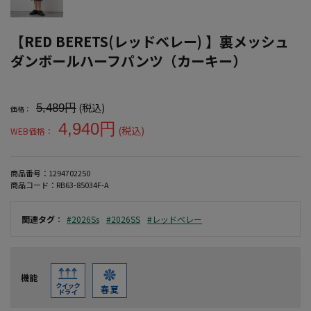
【RED BERETS(レッドベレー) 】裏メッシュ
ダンボールハーフパンツ（カーキー）
大きいサイズ メンズ 【RED BERETS(レッドベレー) 】裏メッ
(税込)
5,489円
価格：
4,940円
(税込)
WEB価格：
商品番号：
1294702250
商品コード：
RB63-85034F-A
関連タグ
：
#2026Ss
#2026SS
#レッドベレー
機能