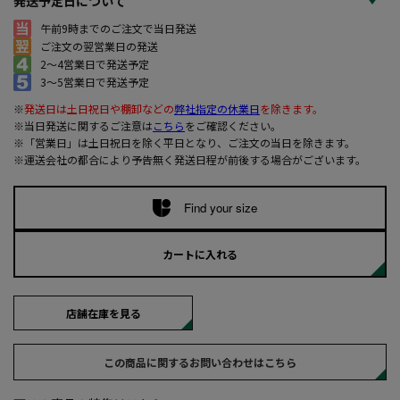
発送予定日について
午前9時までのご注文で当日発送
ご注文の翌営業日の発送
2～4営業日で発送予定
3～5営業日で発送予定
※
発送日は土日祝日や棚卸などの
弊社指定の休業日
を除きます。
※当日発送に関するご注意は
こちら
をご確認ください。
※「営業日」は土日祝日を除く平日となり、ご注文の当日を除きます。
※運送会社の都合により予告無く発送日程が前後する場合がございます。
Find your size
カートに入れる
店舗在庫を見る
この商品に関するお問い合わせはこちら