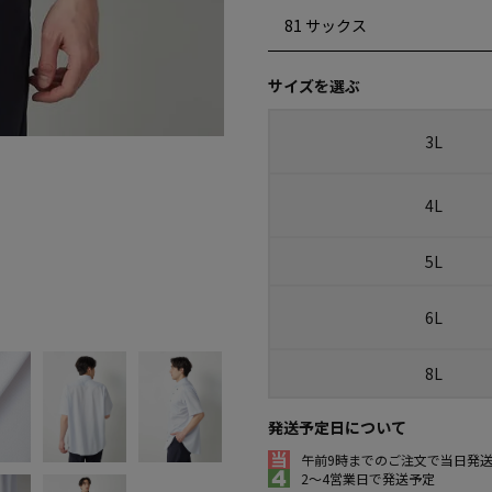
サイズを選ぶ
3L
4L
5L
6L
8L
発送予定日について
午前9時までのご注文で当日発
2～4営業日で発送予定