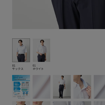
81
01
サックス
ホワイト