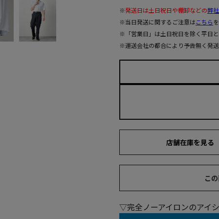
※
発送日は土日祝日や棚卸などの
弊社
※当日発送に関するご注意は
こちら
を
※「営業日」は土日祝日を除く平日と
※運送会社の都合により予告無く発送
店舗在庫を見る
この
▽完全ノーアイロンのアイ