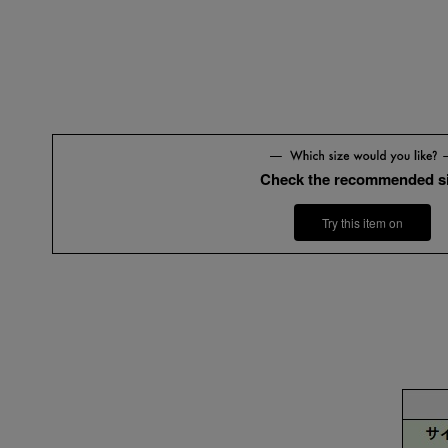
Check the recommended s
Try this item on