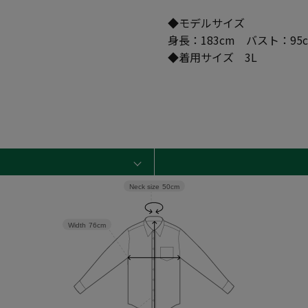
◆モデルサイズ
身長：183cm バスト：95
◆着用サイズ 3L
Neck size
50cm
Width
76cm