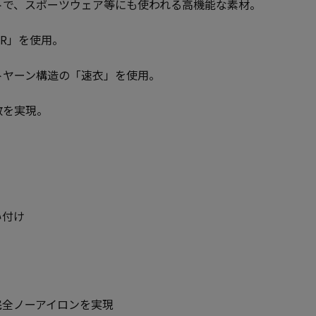
トで、スポーツウェア等にも使われる高機能な素材。
IR」を使用。
トヤーン構造の「速衣」を使用。
散を実現。
い付け
完全ノーアイロンを実現