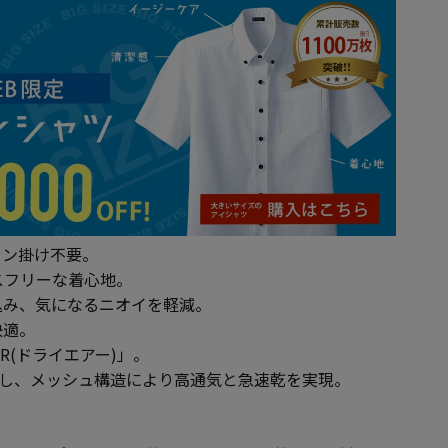
ロン掛け不要。
スフリーな着心地。
込み、気になるニオイを軽減。
快適。
R(ドライエアー)」。
用し、メッシュ構造により高通気と急速乾を実現。