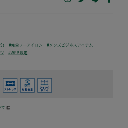
6Ss
#完全ノーアイロン
#メンズビジネスアイテム
ャツ
#WEB限定
いて