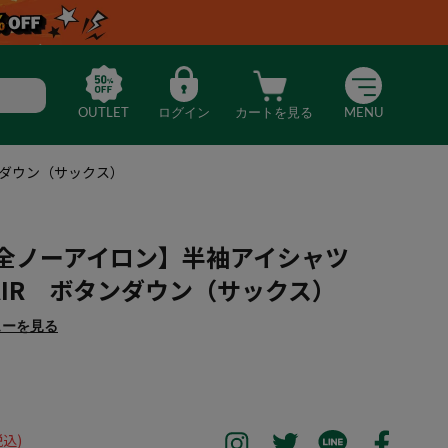
OUTLET
ログイン
カートを見る
MENU
ンダウン（サックス）
完全ノーアイロン】半袖アイシャツ
AIR ボタンダウン（サックス）
ューを見る
限定】【完全ノーアイロン】半袖アイシャツ 別生地切替 DRYAIR ボ
税込)