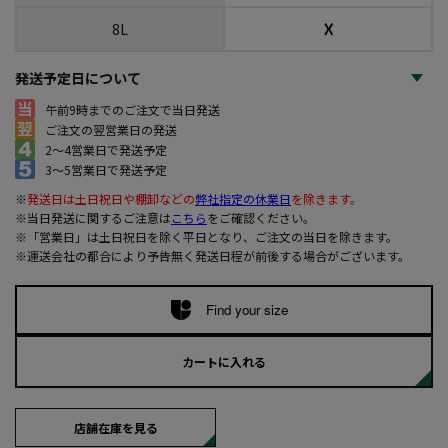
☓
8L
発送予定日について
午前9時までのご注文で当日発送
ご注文の翌営業日の発送
2～4営業日で発送予定
3～5営業日で発送予定
※
発送日は土日祝日や棚卸などの
弊社指定の休業日
を除きます。
※当日発送に関するご注意は
こちら
をご確認ください。
※「営業日」は土日祝日を除く平日となり、ご注文の当日を除きます。
※運送会社の都合により予告無く発送日程が前後する場合がございます。
Find your size
カートに入れる
店舗在庫を見る