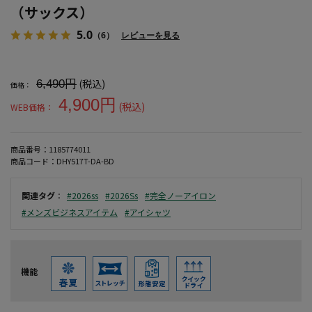
（サックス）
5.0
（6）
レビューを見る
大きいサイズ メンズ 【WEB価格】【完全ノーアイロン】半袖アイシ
(税込)
6,490円
価格：
4,900円
(税込)
WEB価格：
商品番号：
1185774011
商品コード：
DHY517T-DA-BD
関連タグ
：
#2026ss
#2026Ss
#完全ノーアイロン
#メンズビジネスアイテム
#アイシャツ
機能