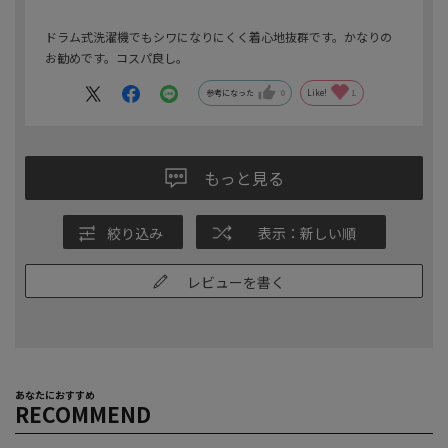
ドラム式洗濯機でもシワになりにくく着心地抜群です。かなりの
お勧めです。コスパ良し。
参考になった
0
Like!
1
もっと見る
絞り込み
表示：新しい順
レビューを書く
あなたにおすすめ
RECOMMEND