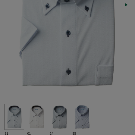
81
01
14
85