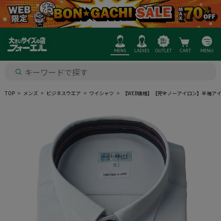
MENS
LADIES
OUTLET
CART
MENU
TOP
メンズ
ビジネスウエア
ワイシャツ
【WEB価格】【完全ノーアイロン】半袖アイ