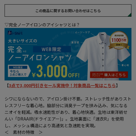
この商品に関するお問い合わせはこちら
▽完全ノーアイロンのアイシャツとは？
【
3点で3,000円引きセール実施中！対象商品一覧はこちら
】
シワにならないので、アイロン掛け不要。ストレッチ性がありスト
レスフリーな着心地。脇部分に消臭テープを挟み込み、気になる
ニオイを軽減。吸水速乾性があり、着心地快適。生地は東洋紡せ
んい「DRAAIR(ドライエアー)」。生地裏面に「速衣R」を使用
し、メッシュ構造により高通気と急速乾を実現。
＜ 素材の特徴 ＞