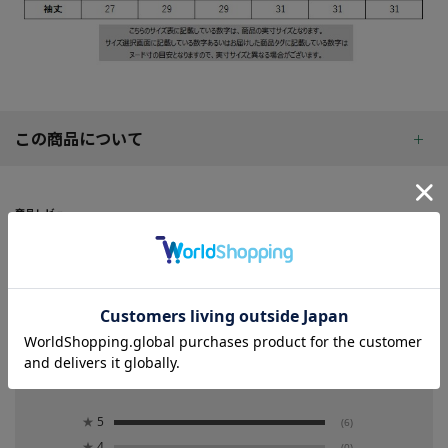
この商品について
商品レビュー
REVIEW
5.0
6
レビュー件数：
件
★
5
(6)
★
4
(0)