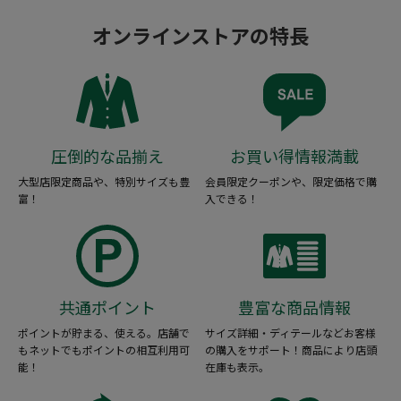
オンラインストアの特長
圧倒的な品揃え
お買い得情報満載
大型店限定商品や、特別サイズも豊
会員限定クーポンや、限定価格で購
富！
入できる！
共通ポイント
豊富な商品情報
ポイントが貯まる、使える。店舗で
サイズ詳細・ディテールなどお客様
もネットでもポイントの相互利用可
の購入をサポート！商品により店頭
能！
在庫も表示。