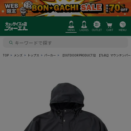
MENS
LADIES
OUTLET
CART
MENU
TOP
メンズ
トップス
パーカー
【OUTDOOR PRODUCTS】【7L-8L】マウン