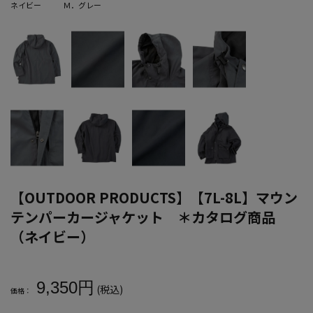
ネイビー
Ｍ．グレー
【OUTDOOR PRODUCTS】【7L-8L】マウン
テンパーカージャケット ＊カタログ商品
（ネイビー）
大きいサイズ メンズ 【OUTDOOR PRODUCTS】【7L-8L】
9,350円
(税込)
価格：