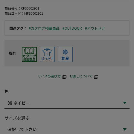
商品番号：
CFS0002901
商品コード：
MFS0002901
関連タグ
：
#カタログ掲載商品
#OUTDOOR
#アウトドア
機能
サイズの選び方
お直しについて
色
サイズを選ぶ