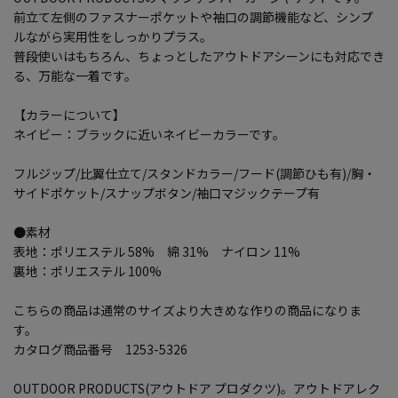
前立て左側のファスナーポケットや袖口の調節機能など、シンプ
ルながら実用性をしっかりプラス。
普段使いはもちろん、ちょっとしたアウトドアシーンにも対応でき
る、万能な一着です。
【カラーについて】
ネイビー：ブラックに近いネイビーカラーです。
フルジップ/比翼仕立て/スタンドカラー/フード(調節ひも有)/胸・
サイドポケット/スナップボタン/袖口マジックテープ有
●素材
表地：ポリエステル 58% 綿 31% ナイロン 11%
裏地：ポリエステル 100%
こちらの商品は通常のサイズより大きめな作りの商品になりま
す。
カタログ商品番号 1253-5326
OUTDOOR PRODUCTS(アウトドア プロダクツ)。アウトドアレク