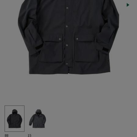
88
15