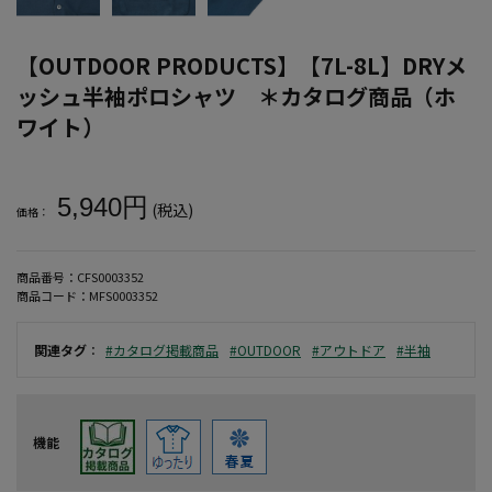
【OUTDOOR PRODUCTS】【7L-8L】DRYメ
ッシュ半袖ポロシャツ ＊カタログ商品（ホ
ワイト）
大きいサイズ メンズ 【OUTDOOR PRODUCTS】【7L-8L】D
5,940円
(税込)
価格：
商品番号：
CFS0003352
商品コード：
MFS0003352
関連タグ
：
#カタログ掲載商品
#OUTDOOR
#アウトドア
#半袖
機能