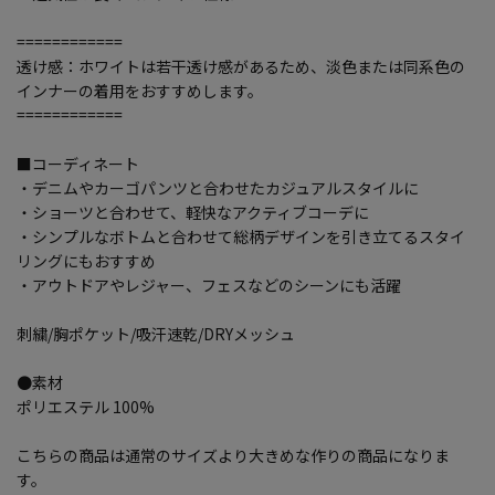
============
透け感：ホワイトは若干透け感があるため、淡色または同系色の
インナーの着用をおすすめします。
============
■コーディネート
・デニムやカーゴパンツと合わせたカジュアルスタイルに
・ショーツと合わせて、軽快なアクティブコーデに
・シンプルなボトムと合わせて総柄デザインを引き立てるスタイ
リングにもおすすめ
・アウトドアやレジャー、フェスなどのシーンにも活躍
刺繍/胸ポケット/吸汗速乾/DRYメッシュ
●素材
ポリエステル 100%
こちらの商品は通常のサイズより大きめな作りの商品になりま
す。