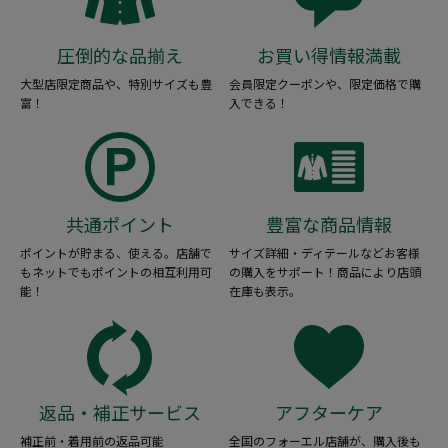
圧倒的な品揃え
お買い得情報満載
大型店限定商品や、特別サイズも豊
会員限定クーポンや、限定価格で購
富！
入できる！
共通ポイント
豊富な商品情報
ポイントが貯まる、使える。店舗で
サイズ詳細・ディテールなどお客様
もネットでもポイントの相互利用可
の購入をサポート！商品により店頭
能！
在庫も表示。
返品・補正サービス
アフターケア
補正前・着用前の返品可能
全国のフォーエル店舗が、購入後も