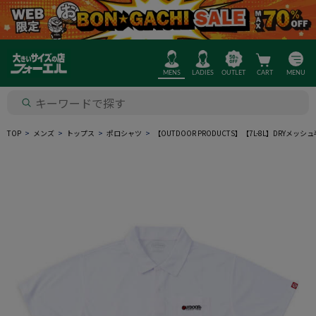
MENS
LADIES
OUTLET
CART
MENU
TOP
メンズ
トップス
ポロシャツ
【OUTDOOR PRODUCTS】【7L-8L】DR