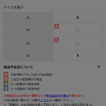
サイズを選ぶ
☓
3L
4L
5L
☓
6L
発送予定日について
午前9時までのご注文で当日発送
ご注文の翌営業日の発送
2～4営業日で発送予定
3～5営業日で発送予定
※
発送日は土日祝日や棚卸などの
弊社指定の休業日
を除きます。
※当日発送に関するご注意は
こちら
をご確認ください。
※「営業日」は土日祝日を除く平日となり、ご注文の当日を除きます。