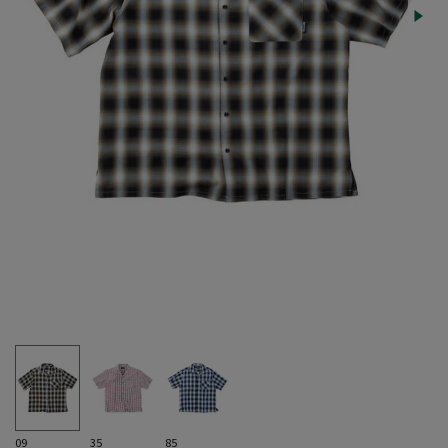
09
35
85