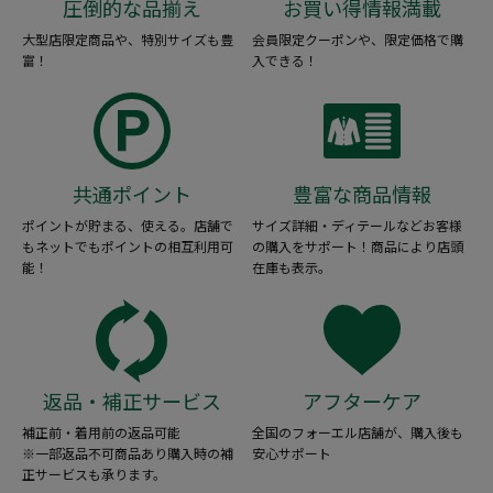
圧倒的な品揃え
お買い得情報満載
大型店限定商品や、特別サイズも豊
会員限定クーポンや、限定価格で購
富！
入できる！
共通ポイント
豊富な商品情報
ポイントが貯まる、使える。店舗で
サイズ詳細・ディテールなどお客様
もネットでもポイントの相互利用可
の購入をサポート！商品により店頭
能！
在庫も表示。
返品・補正サービス
アフターケア
補正前・着用前の返品可能
全国のフォーエル店舗が、購入後も
※一部返品不可商品あり購入時の補
安心サポート
正サービスも承ります。