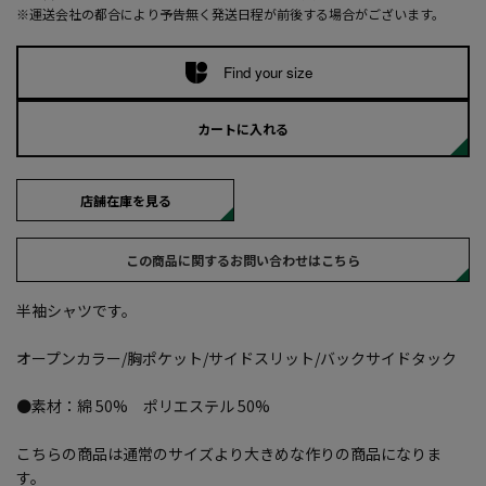
※運送会社の都合により予告無く発送日程が前後する場合がございます。
Find your size
カートに入れる
店舗在庫を見る
この商品に関するお問い合わせはこちら
半袖シャツです。
オープンカラー/胸ポケット/サイドスリット/バックサイドタック
●素材：綿 50% ポリエステル 50%
こちらの商品は通常のサイズより大きめな作りの商品になりま
す。