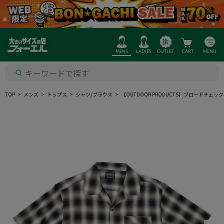
MENS
LADIES
OUTLET
CART
MENU
TOP
メンズ
トップス
シャツ/ブラウス
【OUTDOOR PRODUCTS】ブロードチ