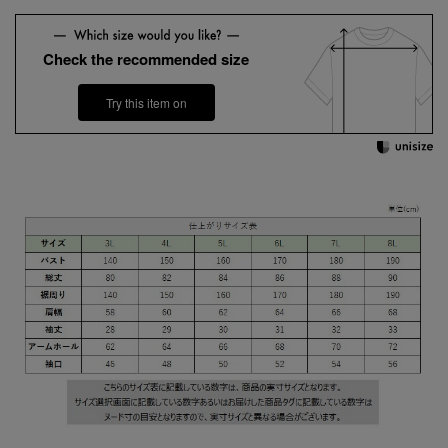
Check the recommended size
Try this item on