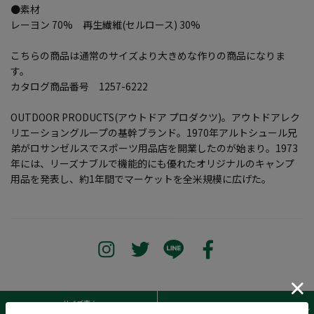
●素材
レーヨン 70% 再生繊維(セルロース) 30%
こちらの商品は通常のサイズより大きめな作りの商品になりま
す。
カタログ商品番号 1257-6222
OUTDOOR PRODUCTS(アウトドア プロダクツ)。アウトドアレク
リエーショングループの基幹ブランド。1970年アルトシュール兄
弟がロサンゼルスでスポーツ用品店を開業したのが始まり。1973
年には、リーズナブルで機能的にも優れたオリジナルのキャンプ
用品を発表し、約1年間でマーケットを全米規模に広げた。
サイズ表 /
レビュー