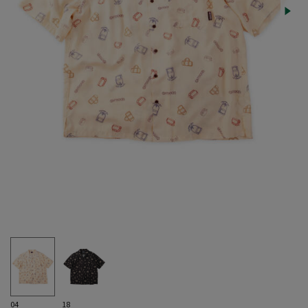
04
18