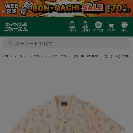
MENS
LADIES
OUTLET
CART
MENU
TOP
メンズ
トップス
シャツ/ブラウス
【OUTDOOR PRODUCTS】【3L-6L