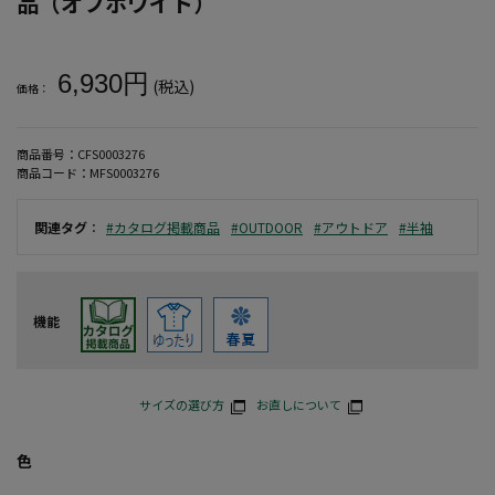
品（オフホワイト）
大きいサイズ メンズ 【OUTDOOR PRODUCTS】【3L-6L
6,930円
(税込)
価格：
商品番号：
CFS0003276
商品コード：
MFS0003276
関連タグ
：
#カタログ掲載商品
#OUTDOOR
#アウトドア
#半袖
機能
サイズの選び方
お直しについて
色