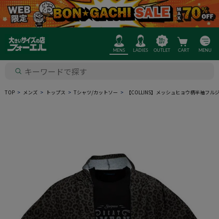
MENS
LADIES
OUTLET
CART
MENU
TOP
メンズ
トップス
Tシャツ/カットソー
【COLLINS】メッシュヒョウ柄半袖フ