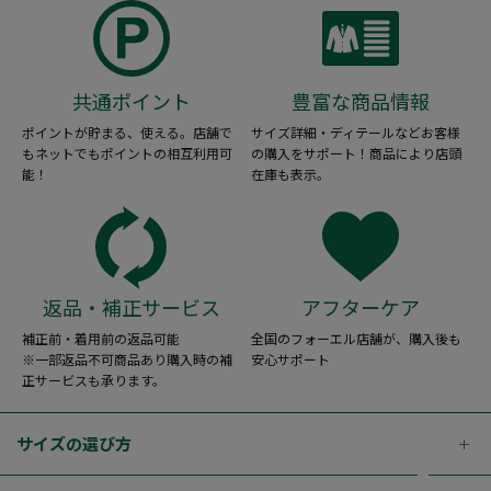
共通ポイント
豊富な商品情報
ポイントが貯まる、使える。店舗で
サイズ詳細・ディテールなどお客様
もネットでもポイントの相互利用可
の購入をサポート！商品により店頭
能！
在庫も表示。
返品・補正サービス
アフターケア
補正前・着用前の返品可能
全国のフォーエル店舗が、購入後も
※一部返品不可商品あり購入時の補
安心サポート
正サービスも承ります。
サイズの選び方