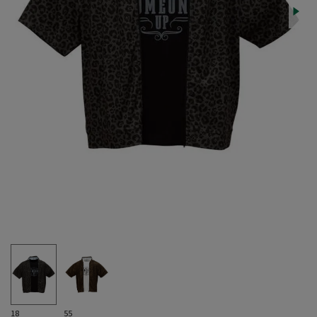
18
55