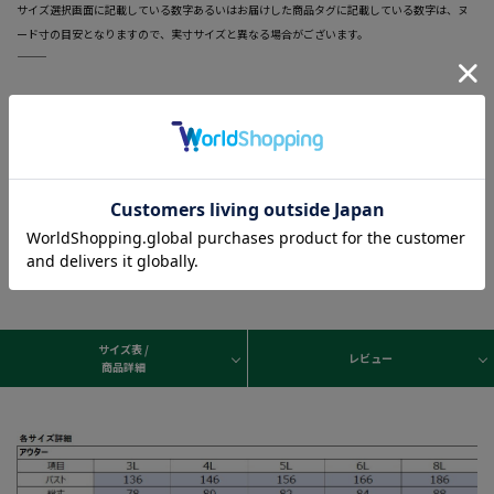
サイズ選択画面に記載している数字あるいはお届けした商品タグに記載している数字は、ヌ
ード寸の目安となりますので、実寸サイズと異なる場合がございます。
―――――――――――――――――――――――
COLLINS(コリンズ)。ベーシックなアイテムを数多く揃えるブラン
ド「コリンズ」。シンプルながらトレンド感を意識したデザイン
が特徴。着回しの良さに定評がある。
サイズ表 /
レビュー
商品詳細