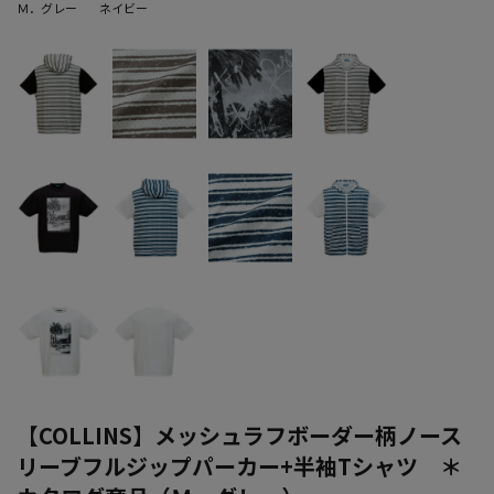
Ｍ．グレー
ネイビー
【COLLINS】メッシュラフボーダー柄ノース
リーブフルジップパーカー+半袖Tシャツ ＊