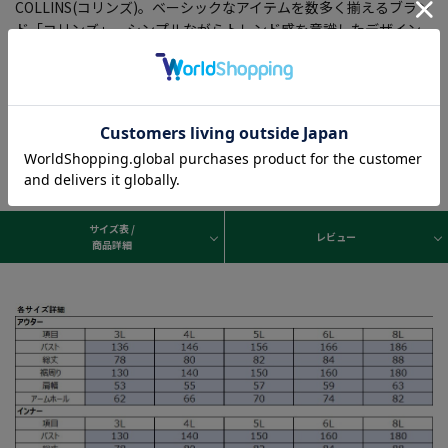
COLLINS(コリンズ)。ベーシックなアイテムを数多く揃えるブラン
ド「コリンズ」。シンプルながらトレンド感を意識したデザイン
が特徴。着回しの良さに定評がある。
サイズ表 /
レビュー
商品詳細