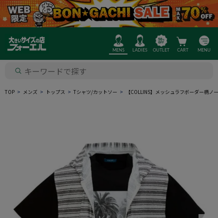
MENS
LADIES
OUTLET
CART
MENU
TOP
メンズ
トップス
Tシャツ/カットソー
【COLLINS】メッシュラフボーダー柄