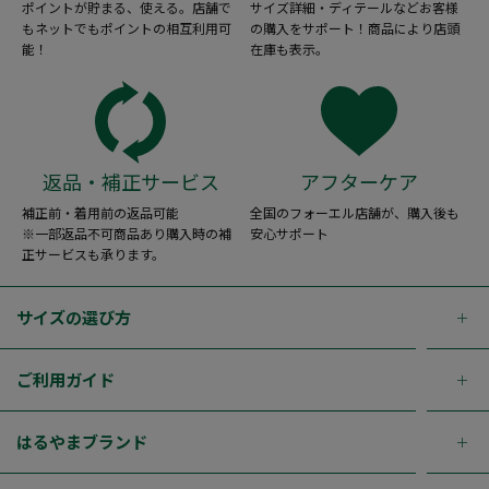
ポイントが貯まる、使える。店舗で
サイズ詳細・ディテールなどお客様
もネットでもポイントの相互利用可
の購入をサポート！商品により店頭
能！
在庫も表示。
返品・補正サービス
アフターケア
補正前・着用前の返品可能
全国のフォーエル店舗が、購入後も
※一部返品不可商品あり購入時の補
安心サポート
正サービスも承ります。
サイズの選び方
ご利用ガイド
はるやまブランド