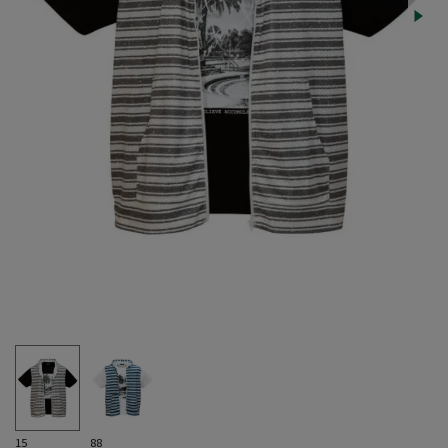
15
88