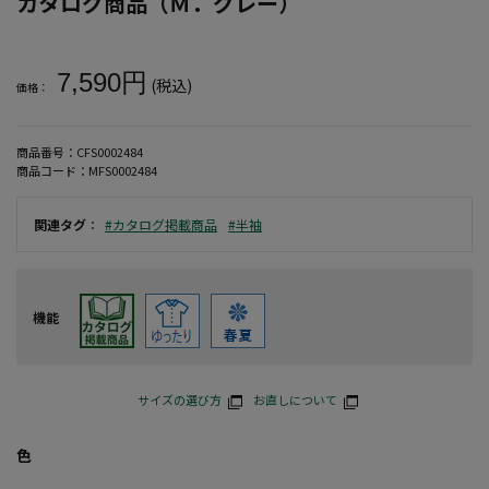
カタログ商品（Ｍ．グレー）
大きいサイズ メンズ 【COLLINS】メッシュラフボーダー柄ノー
7,590円
(税込)
価格：
商品番号：
CFS0002484
商品コード：
MFS0002484
関連タグ
：
#カタログ掲載商品
#半袖
機能
サイズの選び方
お直しについて
色