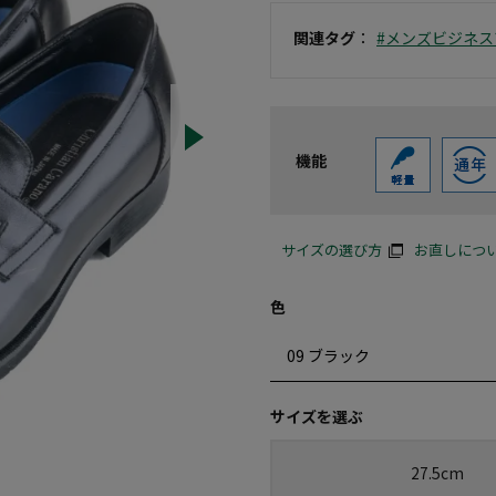
関連タグ
：
#メンズビジネス
機能
サイズの選び方
お直しにつ
色
サイズを選ぶ
27.5cm