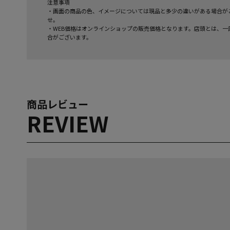
注意事項
・画面の商品の色、イメージについては現品と多少の違いがある場合が
せ。
・WEB価格はオンラインショップの販売価格となります。店頭とは、一
合がございます。
商品レビュー
REVIEW