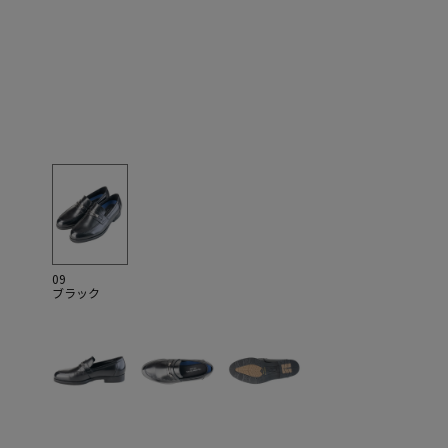
09
ブラック