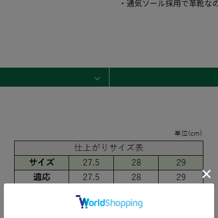
・通気ソール採用で革靴な