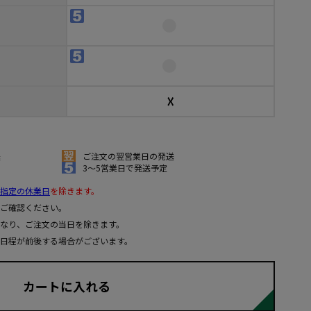
☓
送
ご注文の翌営業日の発送
3～5営業日で発送予定
指定の休業日
を除きます。
ご確認ください。
なり、ご注文の当日を除きます。
日程が前後する場合がございます。
カートに入れる