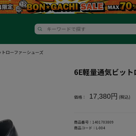
ットローファーシューズ
6E軽量通気ビッ
大きいサイズ メンズ 6E軽量通
17,380円
(税込)
価格：
商品番号：
1401703809
商品コード：
L-004