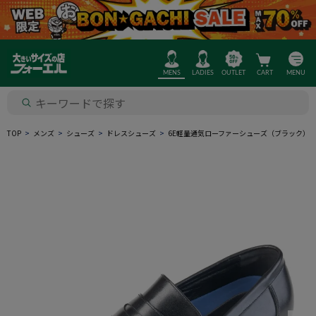
MENS
LADIES
OUTLET
CART
MENU
TOP
メンズ
シューズ
ドレスシューズ
6E軽量通気ローファーシューズ（ブラック）