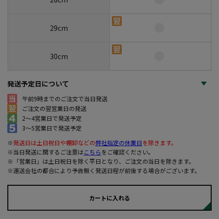
29cm
30cm
発送予定日について
午前9時までのご注文で当日発送
ご注文の翌営業日の発送
2～4営業日で発送予定
3～5営業日で発送予定
※
発送日は土日祝日や棚卸などの
弊社指定の休業日
を除きます。
※当日発送に関するご注意は
こちら
をご確認ください。
※「営業日」は土日祝日を除く平日となり、ご注文の当日を除きます。
※運送会社の都合により予告無く発送日程が前後する場合がございます。
カートに入れる