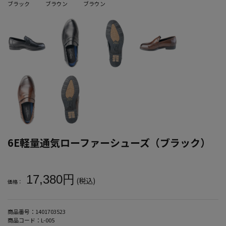
ブラック
ブラウン
ブラウン
6E軽量通気ローファーシューズ（ブラック）
大きいサイズ メンズ 6E軽量通気ローファーシューズ（ブラック）
17,380円
(税込)
価格：
商品番号：
1401703523
商品コード：
L-005