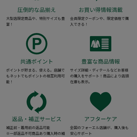
圧倒的な品揃え
お買い得情報満載
大型店限定商品や、特別サイズも豊
会員限定クーポンや、限定価格で購
富！
入できる！
共通ポイント
豊富な商品情報
ポイントが貯まる、使える。店舗で
サイズ詳細・ディテールなどお客様
もネットでもポイントの相互利用可
の購入をサポート！商品により店頭
能！
在庫も表示。
返品・補正サービス
アフターケア
補正前・着用前の返品可能
全国のフォーエル店舗が、購入後も
※一部返品不可商品あり購入時の補
安心サポート