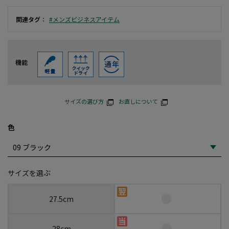
関連タグ
：
#メンズビジネスアイテム
機能
サイズの選び方
お直しについて
色
サイズを選ぶ
27.5cm
28cm