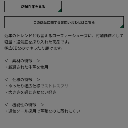
店舗在庫を見る
この商品に関するお問い合わせはこちら
近年のトレンドとも言えるローファーシューズに、付加価値として
軽量・通気底を採り入れた商品です。
幅広6Eなのでゆったり履けます。
＜ 素材の特徴 ＞
・厳選された牛革を使用
＜ 仕様の特徴 ＞
・ゆったり幅広仕様でストレスフリー
・大きさを感じさせない軽さ
＜ 機能性の特徴 ＞
・通気ソール採用で革靴なのに蒸れにくい