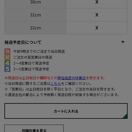
☓
30cm
☓
31cm
☓
32cm
発送予定日について
午前9時までのご注文で当日発送
ご注文の翌営業日の発送
2～4営業日で発送予定
3～5営業日で発送予定
※
発送日は土日祝日や棚卸などの
弊社指定の休業日
を除きます。
※当日発送に関するご注意は
こちら
をご確認ください。
※「営業日」は土日祝日を除く平日となり、ご注文の当日を除きます。
※運送会社の都合により予告無く発送日程が前後する場合がございます。
カートに入れる
店舗在庫を見る