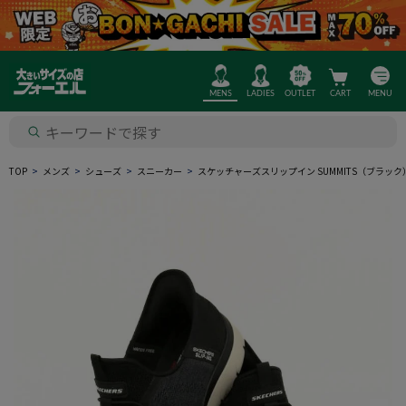
MENS
LADIES
OUTLET
CART
MENU
TOP
メンズ
シューズ
スニーカー
スケッチャーズスリップイン SUMMITS（ブラック