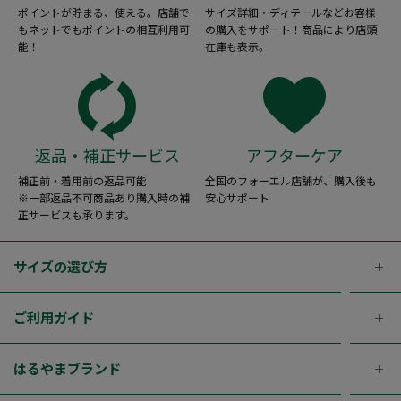
ポイントが貯まる、使える。店舗で
サイズ詳細・ディテールなどお客様
もネットでもポイントの相互利用可
の購入をサポート！商品により店頭
能！
在庫も表示。
返品・補正サービス
アフターケア
補正前・着用前の返品可能
全国のフォーエル店舗が、購入後も
※一部返品不可商品あり購入時の補
安心サポート
正サービスも承ります。
サイズの選び方
ご利用ガイド
はるやまブランド