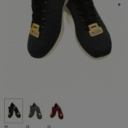
09
18
35