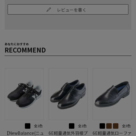
レビューを書く
あなたにおすすめ
RECOMMEND
全1色
全1色
全3色
【NewBalance(ニュ
6E軽量通気外羽根プ
6E軽量通気ローファ