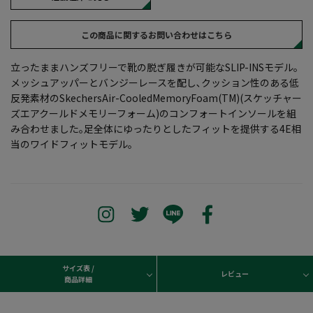
この商品に関するお問い合わせはこちら
立ったままハンズフリーで靴の脱ぎ履きが可能なSLIP-INSモデル｡
メッシュアッパーとバンジーレースを配し､クッション性のある低
反発素材のSkechersAir-CooledMemoryFoam(TM)(スケッチャー
ズエアクールドメモリーフォーム)のコンフォートインソールを組
み合わせました｡足全体にゆったりとしたフィットを提供する4E相
当のワイドフィットモデル｡
サイズ表 /
レビュー
商品詳細