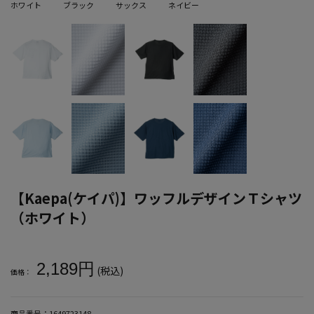
ホワイト
ブラック
サックス
ネイビー
【Kaepa(ケイパ)】ワッフルデザインＴシャツ
（ホワイト）
大きいサイズ メンズ 【Kaepa(ケイパ)】ワッフルデザインＴシャツ
2,189円
(税込)
価格：
商品番号：
1649723148