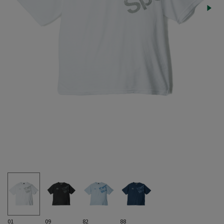
01
09
82
88