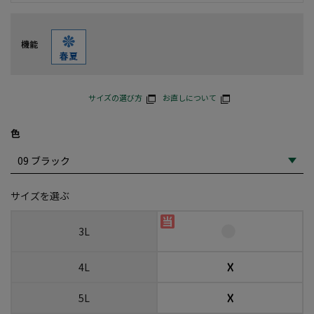
機能
サイズの選び方
お直しについて
色
サイズを選ぶ
3L
☓
4L
☓
5L