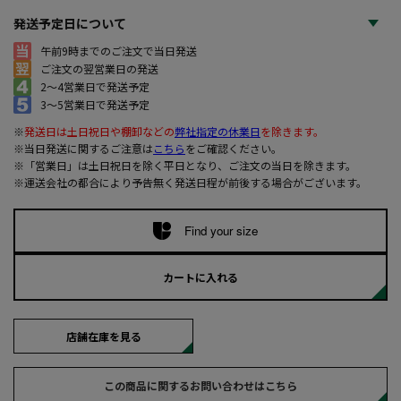
発送予定日について
午前9時までのご注文で当日発送
ご注文の翌営業日の発送
2～4営業日で発送予定
3～5営業日で発送予定
※
発送日は土日祝日や棚卸などの
弊社指定の休業日
を除きます。
※当日発送に関するご注意は
こちら
をご確認ください。
※「営業日」は土日祝日を除く平日となり、ご注文の当日を除きます。
※運送会社の都合により予告無く発送日程が前後する場合がございます。
Find your size
カートに入れる
店舗在庫を見る
この商品に関するお問い合わせはこちら