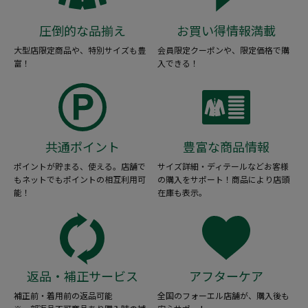
圧倒的な品揃え
お買い得情報満載
大型店限定商品や、特別サイズも豊
会員限定クーポンや、限定価格で購
富！
入できる！
共通ポイント
豊富な商品情報
ポイントが貯まる、使える。店舗で
サイズ詳細・ディテールなどお客様
もネットでもポイントの相互利用可
の購入をサポート！商品により店頭
能！
在庫も表示。
返品・補正サービス
アフターケア
補正前・着用前の返品可能
全国のフォーエル店舗が、購入後も