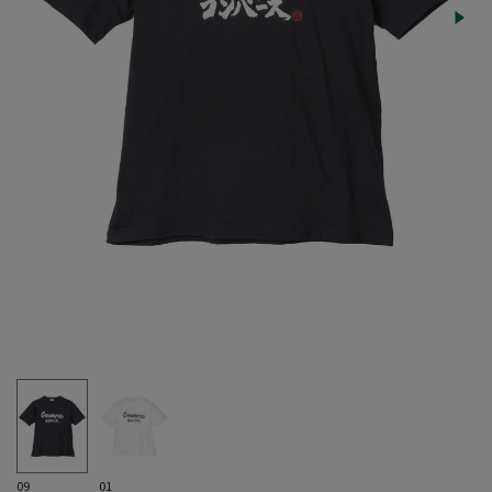
09
01