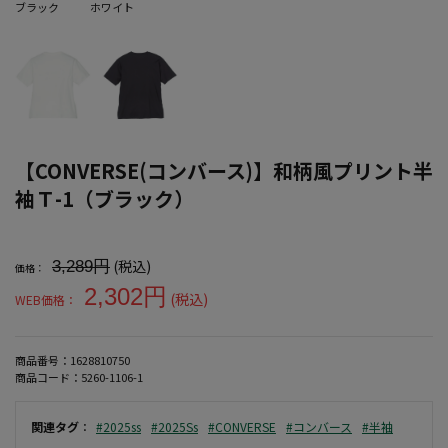
ブラック
ホワイト
【CONVERSE(コンバース)】和柄風プリント半
袖Ｔ-1（ブラック）
大きいサイズ メンズ 【CONVERSE(コンバース)】和柄風プリント半
(税込)
3,289円
価格：
2,302円
(税込)
WEB価格：
商品番号：
1628810750
商品コード：
5260-1106-1
関連タグ
：
#2025ss
#2025Ss
#CONVERSE
#コンバース
#半袖