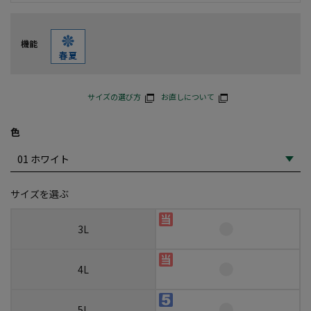
機能
サイズの選び方
お直しについて
色
サイズを選ぶ
3L
4L
5L