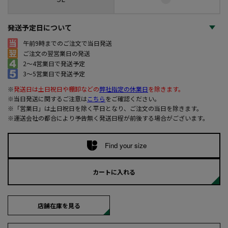
発送予定日について
午前9時までのご注文で当日発送
ご注文の翌営業日の発送
2～4営業日で発送予定
3～5営業日で発送予定
※
発送日は土日祝日や棚卸などの
弊社指定の休業日
を除きます。
※当日発送に関するご注意は
こちら
をご確認ください。
※「営業日」は土日祝日を除く平日となり、ご注文の当日を除きます。
※運送会社の都合により予告無く発送日程が前後する場合がございます。
Find your size
カートに入れる
店舗在庫を見る