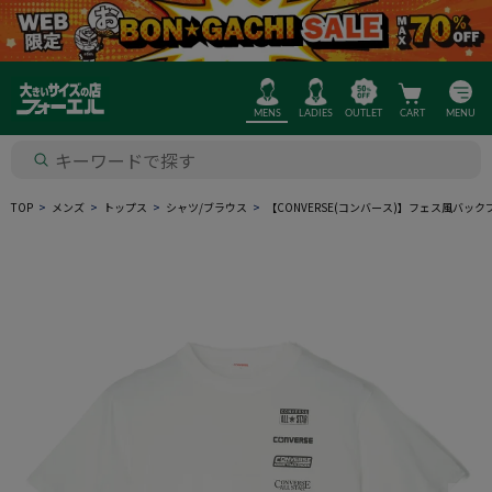
MENS
LADIES
OUTLET
CART
MENU
TOP
メンズ
トップス
シャツ/ブラウス
【CONVERSE(コンバース)】フェス風バッ