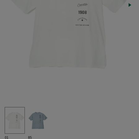
01
85