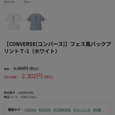
ホワイト
ブルー
【CONVERSE(コンバース)】フェス風バックプ
リントＴ-1（ホワイト）
大きいサイズ メンズ 【CONVERSE(コンバース)】フェス風バックプ
(税込)
3,289円
価格：
2,302円
(税込)
WEB価格：
商品番号：
1628810946
商品コード：
5260-1116-1
関連タグ
：
#2025ss
#2025Ss
#CONVERSE
#コンバース
#半袖