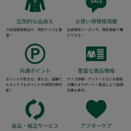
圧倒的な品揃え
お買い得情報満載
大型店限定商品や、特別サイズも豊
会員限定クーポンや、限定価格で購
富！
入できる！
共通ポイント
豊富な商品情報
ポイントが貯まる、使える。店舗で
サイズ詳細・ディテールなどお客様
もネットでもポイントの相互利用可
の購入をサポート！商品により店頭
能！
在庫も表示。
返品・補正サービス
アフターケア