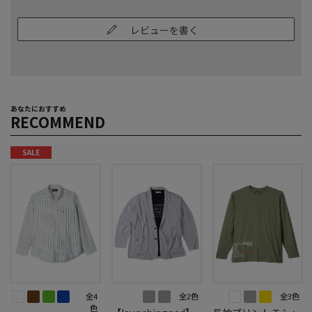
レビューを書く
あなたにおすすめ
RECOMMEND
SALE
全4
全2色
全3色
色