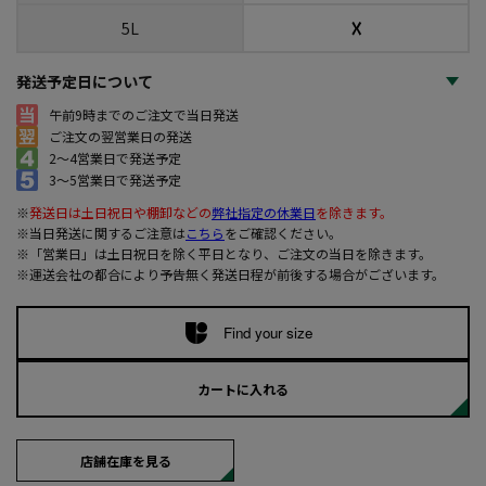
☓
5L
発送予定日について
午前9時までのご注文で当日発送
ご注文の翌営業日の発送
2～4営業日で発送予定
3～5営業日で発送予定
※
発送日は土日祝日や棚卸などの
弊社指定の休業日
を除きます。
※当日発送に関するご注意は
こちら
をご確認ください。
※「営業日」は土日祝日を除く平日となり、ご注文の当日を除きます。
※運送会社の都合により予告無く発送日程が前後する場合がございます。
Find your size
カートに入れる
店舗在庫を見る