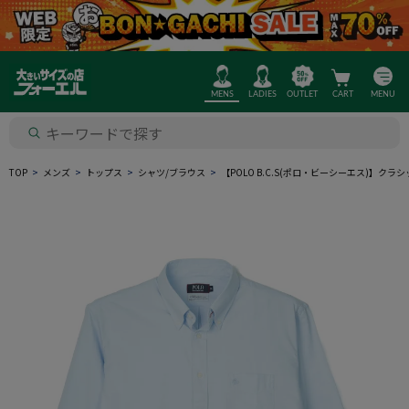
MENS
LADIES
OUTLET
CART
MENU
TOP
メンズ
トップス
シャツ/ブラウス
【POLO B.C.S(ポロ・ビーシーエス)】ク