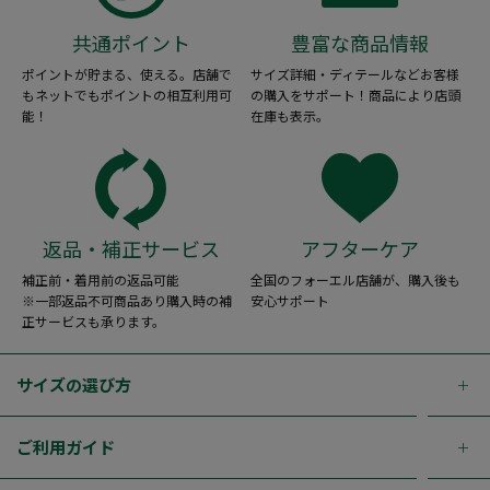
共通ポイント
豊富な商品情報
ポイントが貯まる、使える。店舗で
サイズ詳細・ディテールなどお客様
もネットでもポイントの相互利用可
の購入をサポート！商品により店頭
能！
在庫も表示。
返品・補正サービス
アフターケア
補正前・着用前の返品可能
全国のフォーエル店舗が、購入後も
※一部返品不可商品あり購入時の補
安心サポート
正サービスも承ります。
サイズの選び方
ご利用ガイド