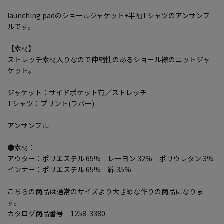
launching padのショールジャケット+半袖Tシャツのアンサンブ
ルです。
【素材】
ストレッチ素材入りなので伸縮性のあるショール襟のニットジャ
ケット。
ジャケット：サイドポケット有／ストレッチ
Tシャツ：プリント(ラバー)
アンサンブル
●素材：
アウター：ポリエステル 65% レーヨン 32% ポリウレタン 3%
インナー：ポリエステル 65% 綿 35%
こちらの商品は通常のサイズより大きめな作りの商品になりま
す。
カタログ商品番号 1258-3380