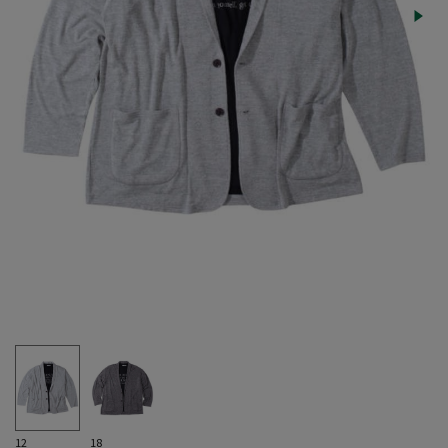
12
18