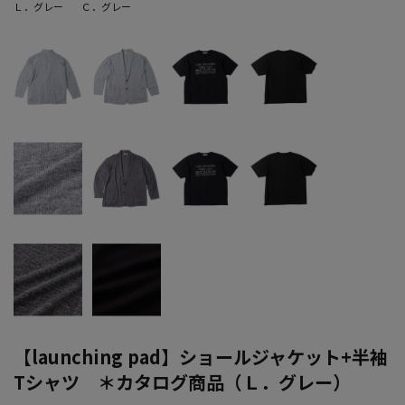
Ｌ．グレー
Ｃ．グレー
【launching pad】ショールジャケット+半袖
Tシャツ ＊カタログ商品（Ｌ．グレー）