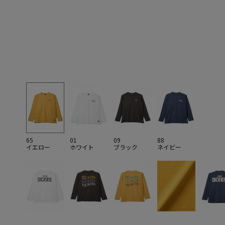
65
01
09
88
イエロー
ホワイト
ブラック
ネイビー