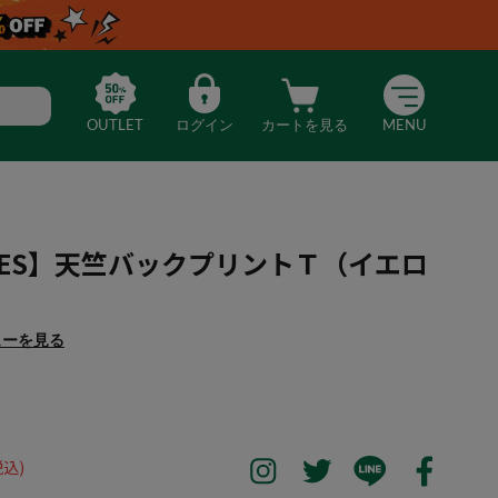
OUTLET
ログイン
カートを見る
MENU
ICKIES】天竺バックプリントＴ（イエロ
ューを見る
NE DICKIES】天竺バックプリントＴ（イエロー）
税込)