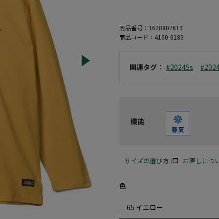
商品番号：
1628807619
商品コード：
4160-6183
関連タグ
：
#2024Ss
#202
機能
サイズの選び方
お直しにつ
色