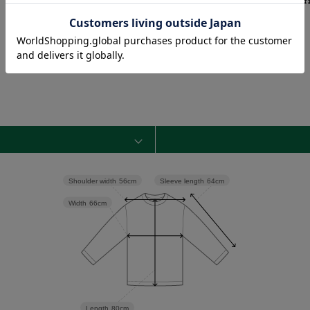
サイズ選択画面に記載している数字あるいは
と異なる場合がございます。
―――――――――――――――――――――――
Sleeve length
64cm
Shoulder width
56cm
Width
66cm
Length
80cm