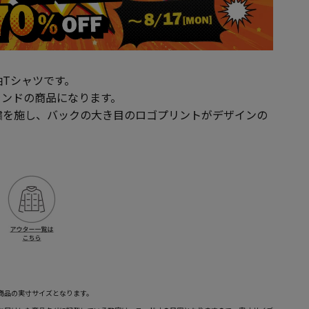
Tシャツです。
ランドの商品になります。
繍を施し、バックの大き目のロゴプリントがデザインの
商品の実寸サイズとなります。