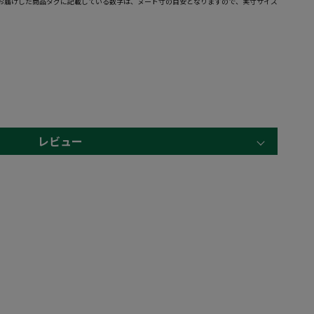
お届けした商品タグに記載している数字は、ヌード寸の目安となりますので、実寸サイズ
レビュー