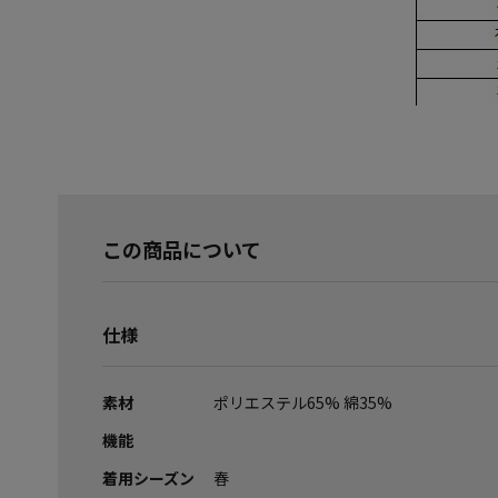
この商品について
仕様
素材
ポリエステル65% 綿35%
機能
着用シーズン
春