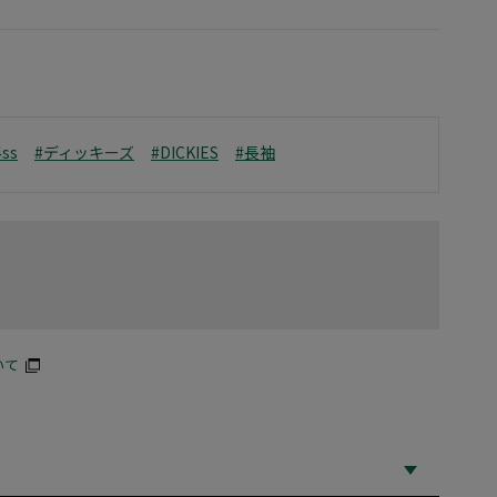
4ss
#ディッキーズ
#DICKIES
#長袖
いて