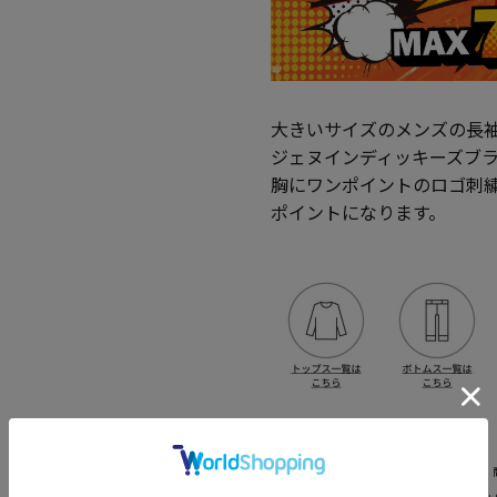
大きいサイズのメンズの長袖
ジェヌインディッキーズブ
胸にワンポイントのロゴ刺
ポイントになります。
―――――――――――――――――――――――
当ページのサイズ表に記載している数字は、