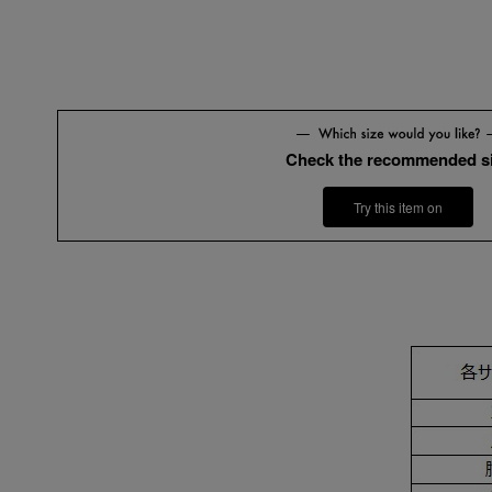
Check the recommended s
Try this item on