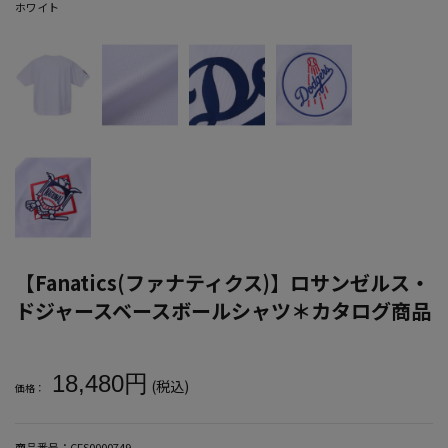
ホワイト
【Fanatics(ファナティクス)】ロサンゼルス・
ドジャースベースボールシャツ＊カタログ商品
大きいサイズ メンズ 【Fanatics(ファナティクス)】ロサンゼル
18,480円
(税込)
価格：
商品番号：
CFS0000749