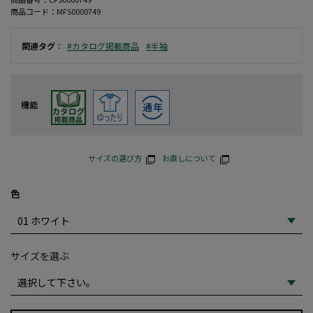
商品コード：
MFS0000749
関連タグ
：
#カタログ掲載商品
#半袖
機能
サイズの選び方
お直しについて
色
サイズを選ぶ