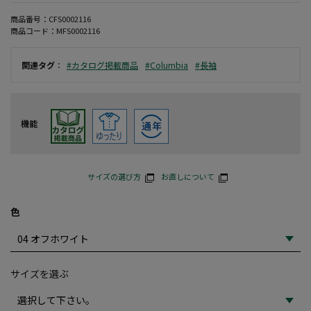
商品番号：
CFS0002116
商品コード：
MFS0002116
関連タグ
：
#カタログ掲載商品
#Columbia
#長袖
機能
サイズの選び方
お直しについて
色
サイズを選ぶ