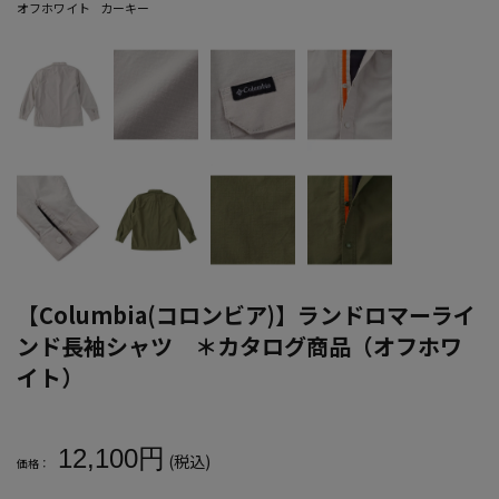
オフホワイト
カーキー
【Columbia(コロンビア)】ランドロマーライ
ンド長袖シャツ ＊カタログ商品（オフホワ
イト）
大きいサイズ メンズ 【Columbia(コロンビア)】ランドロマー
12,100円
(税込)
価格：