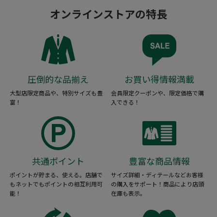
オンラインストアの特長
圧倒的な品揃え
お買い得情報満載
大型店限定商品や、特別サイズも豊
会員限定クーポンや、限定価格で購
富！
入できる！
共通ポイント
豊富な商品情報
ポイントが貯まる、使える。店舗で
サイズ詳細・ディテールなどお客様
もネットでもポイントの相互利用可
の購入をサポート！商品により店頭
能！
在庫も表示。