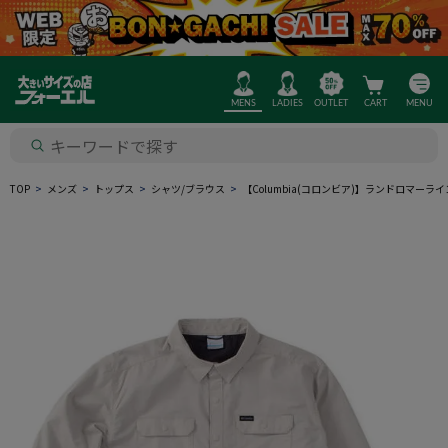
MENS
LADIES
OUTLET
CART
MENU
TOP
メンズ
トップス
シャツ/ブラウス
【Columbia(コロンビア)】ランドロマ