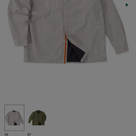
04
67