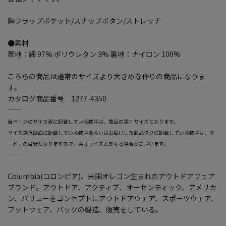
胸フラップポケット/スナップボタン/ストレッチ
●素材
表地：綿 97% ポリウレタン 3% 裏地：ナイロン 100%
こちらの商品は通常のサイズより大きめな作りの商品になりま
す。
カタログ商品番号 1277-4350
―――――――――――――――――――――――
当ページのサイズ表に記載している数字は、商品の実寸サイズとなります。
サイズ選択画面に記載している数字あるいはお届けした商品タグに記載している数字は、ヌ
ード寸の目安となりますので、実寸サイズと異なる場合がございます。
―――――――――――――――――――――――
Columbia(コロンビア)。米国オレゴン生まれのアウトドアウェア
ブランド。アウトドア、アクティブ、オーセンティック、アメリカ
ン、バリューをコンセプトにアウトドアウェア、スポーツウェア、
フットウェア、バックの製造、販売をしている。