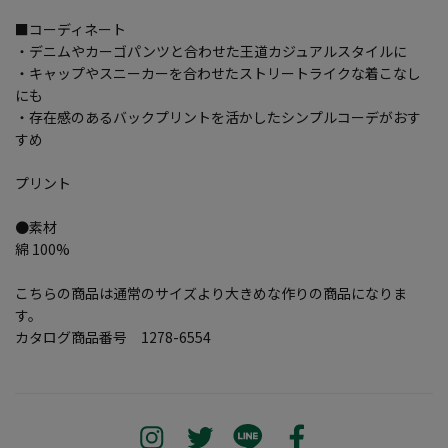
■コーディネート
・デニムやカーゴパンツと合わせた王道カジュアルスタイルに
・キャップやスニーカーを合わせたストリートライクな着こなし
にも
・存在感のあるバックプリントを活かしたシンプルコーデがおす
すめ
プリント
●素材
綿 100%
こちらの商品は通常のサイズより大きめな作りの商品になりま
す。
カタログ商品番号 1278-6554