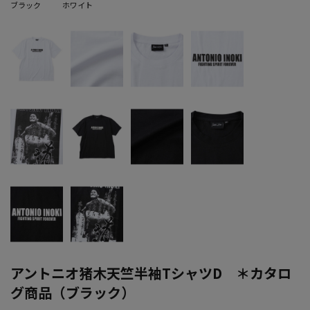
ブラック
ホワイト
アントニオ猪木天竺半袖TシャツD ＊カタロ
グ商品（ブラック）