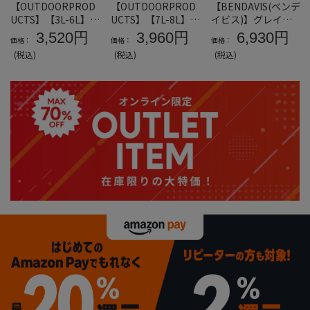
【OUTDOORPROD
【OUTDOORPROD
【BENDAVIS(ベンデ
UCTS】【3L-6L】天
UCTS】【7L-8L】天
イビス)】グレイト
竺半袖TシャツD＊
竺半袖TシャツD＊
フル半袖Tシャツ＊
3,520円
3,960円
6,930円
価格：
価格：
価格：
カタログ商品
カタログ商品
カタログ商品
(税込)
(税込)
(税込)