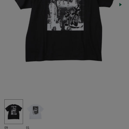
09
01