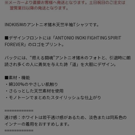
INOKIISMのアントニオ猪木天竺半袖Tシャツです。
■デザインフロントには「ANTONIO INOKI FIGHTING SPIRIT
FOREVER」のロゴをプリント。
バックには、“燃える闘魂”アントニオ猪木のフォトと、引退時に朗
読され多くの人に勇気を与えた詩「道」を大胆にデザイン。
■素材・機能
・綿100%のやさしい肌触り
・さらっとした天竺素材を使用
・モノトーンでまとめたスタイリッシュな仕上がり
============
透け感：ホワイトは若干透け感があるため、淡色または同系色の
インナーの着用をおすすめします。
============