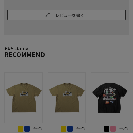
レビューを書く
あなたにおすすめ
RECOMMEND
全2色
全2色
全2色