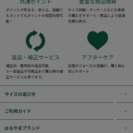
共通ポイント
豊富な商品情報
ポイントが貯まる、使える。店舗で
サイズ詳細・ディテールなどお客様
もネットでもポイントの相互利用可
の購入をサポート！商品により店頭
能！
在庫も表示。
返品・補正サービス
アフターケア
補正前・着用前の返品可能
全国のフォーエル店舗が、購入後も
※一部返品不可商品あり購入時の補
安心サポート
正サービスも承ります。
サイズの選び方
ご利用ガイド
はるやまブランド