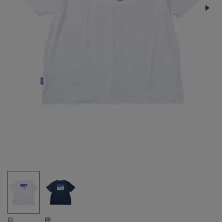
01
80