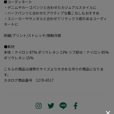
■コーディネート
・デニムやカーゴパンツと合わせたカジュアルスタイルに
・ハーフパンツと合わせたアクティブな着こなしもおすすめ
・スニーカーやサンダルと合わせてリラックス感のあるコーディ
ネートに
刺繍/プリント/ストレッチ/接触冷感
●素材
本体：ナイロン 87% ポリウレタン 13% リブ部分：ナイロン 85%
ポリウレタン 15%
こちらの商品は通常のサイズより大きめな作りの商品になりま
す。
カタログ商品番号 1278-6517