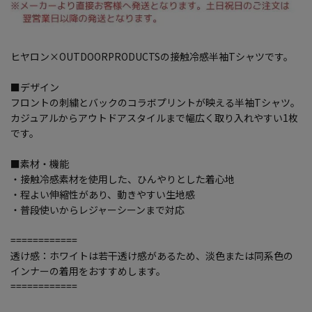
ヒヤロン×OUTDOORPRODUCTSの接触冷感半袖Tシャツです。
■デザイン
フロントの刺繍とバックのコラボプリントが映える半袖Tシャツ。
カジュアルからアウトドアスタイルまで幅広く取り入れやすい1枚
です。
■素材・機能
・接触冷感素材を使用した、ひんやりとした着心地
・程よい伸縮性があり、動きやすい生地感
・普段使いからレジャーシーンまで対応
============
透け感：ホワイトは若干透け感があるため、淡色または同系色の
インナーの着用をおすすめします。
============