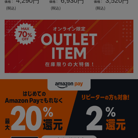
4,290円
6,930円
3,520円
価格：
価格：
価格：
品
Tシャツ＊カタログ
カタログ商品
(税込)
(税込)
(税込)
商品