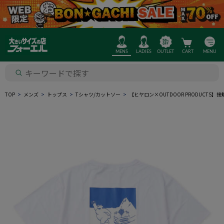
MENS
LADIES
OUTLET
CART
MENU
TOP
メンズ
トップス
Tシャツ/カットソー
【ヒヤロン×OUTDOOR PRODUCT