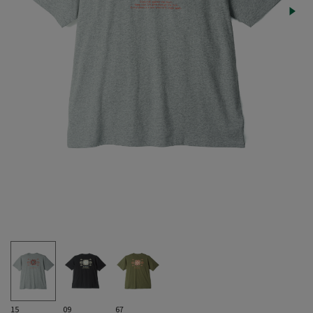
15
09
67