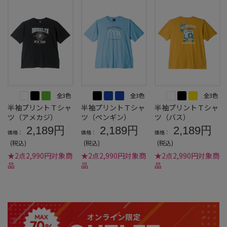
全3色
全3色
全3色
半袖プリントＴシャ
半袖プリントＴシャ
半袖プリントＴシャ
ツ（アメカジ）
ツ（ペンギン）
ツ（バス）
2,189円
2,189円
2,189円
価格：
価格：
価格：
(税込)
(税込)
(税込)
★2点2,990円対象商
★2点2,990円対象商
★2点2,990円対象商
品
品
品