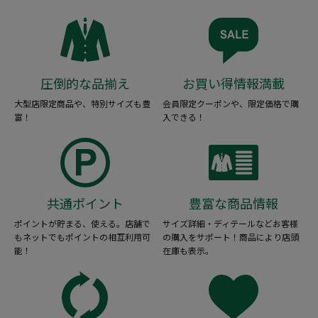
圧倒的な品揃え
お買い得情報満載
大型店限定商品や、特別サイズも豊
会員限定クーポンや、限定価格で購
富！
入できる！
共通ポイント
豊富な商品情報
ポイントが貯まる、使える。店舗で
サイズ詳細・ディテールなどお客様
もネットでもポイントの相互利用可
の購入をサポート！商品により店頭
能！
在庫も表示。