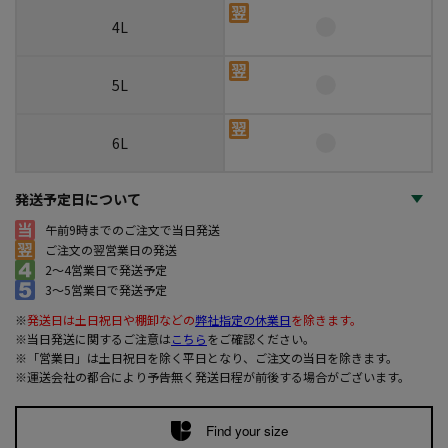
4L
5L
6L
発送予定日について
午前9時までのご注文で当日発送
ご注文の翌営業日の発送
2～4営業日で発送予定
3～5営業日で発送予定
※
発送日は土日祝日や棚卸などの
弊社指定の休業日
を除きます。
※当日発送に関するご注意は
こちら
をご確認ください。
※「営業日」は土日祝日を除く平日となり、ご注文の当日を除きます。
※運送会社の都合により予告無く発送日程が前後する場合がございます。
Find your size