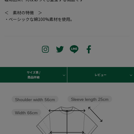
＜ 素材の特徴 ＞
・ベーシックな綿100%素材を使用。
サイズ表 /
レビュー
商品詳細
Sleeve length
25cm
Shoulder width
56cm
Width
66cm