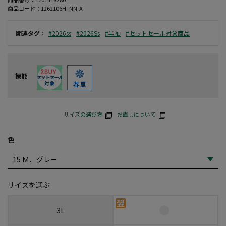
商品コード：
1262106HFNN-A
関連タグ
：
#2026ss
#2026Ss
#半袖
#セットセール対象商品
機能
サイズの選び方
お直しについて
色
サイズを選ぶ
3L