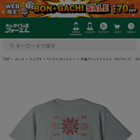
MENS
LADIES
OUTLET
CART
MENU
TOP
メンズ
トップス
Tシャツ/カットソー
半袖プリントＴシャツ（ネイティブ）（Ｍ