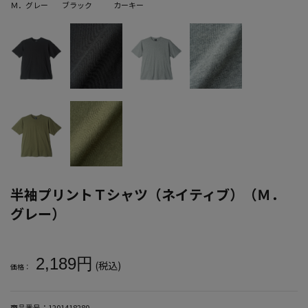
Ｍ．グレー
ブラック
カーキー
半袖プリントＴシャツ（ネイティブ）（Ｍ．
グレー）
大きいサイズ メンズ 半袖プリントＴシャツ（ネイティブ）（Ｍ．グ
2,189円
(税込)
価格：
商品番号：
1201418280