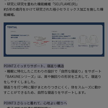
・研究に研究を重ねた機能繊維「SELFLAME(R)」
約5年の歳月をかけて研究された極小セラミックス加工を施した機
能繊維。
POINT2.ぐっすりサポート、寝返り構造
・睡眠に特化したこだわりの設計で「自然な寝返り」をサポート
「BAKUNEシリーズ」は、肩や腕回りの形状を工夫して、寝返り
をしやすくしました。
寝返りを打つ時に服がまとわりつきにくく、体をスムーズに動か
すことができるため、自然な寝返りをサポートします。
POINT3.さらっと着れて、心地よい眠りへ