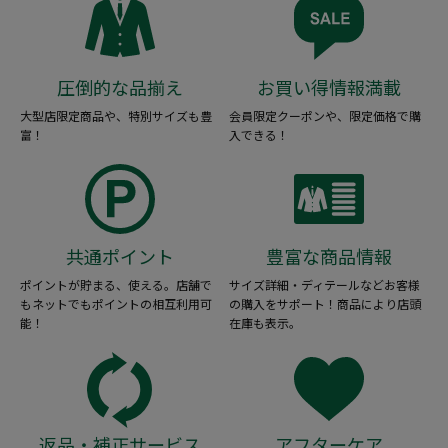
圧倒的な品揃え
お買い得情報満載
大型店限定商品や、特別サイズも豊
会員限定クーポンや、限定価格で購
富！
入できる！
共通ポイント
豊富な商品情報
ポイントが貯まる、使える。店舗で
サイズ詳細・ディテールなどお客様
もネットでもポイントの相互利用可
の購入をサポート！商品により店頭
能！
在庫も表示。
返品・補正サービス
アフターケア