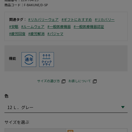
商品コード：
F-BAKUNE/D-SP
関連タグ
：
#リカバリーウェア
#ギフトにおすすめ
#リカバリー
#安眠
#ルームウェア
#一般医療機器
#一般医療機器認証
#疲労回復
#疲労解消
#パジャマ
機能
サイズの選び方
お直しについて
色
サイズを選ぶ