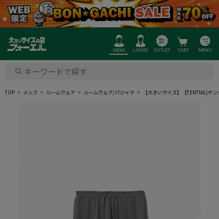
MENS
LADIES
OUTLET
CART
MENU
TOP
メンズ
ルームウェア
ルームウェア/パジャマ
【大きいサイズ】【TENTIAL(テ