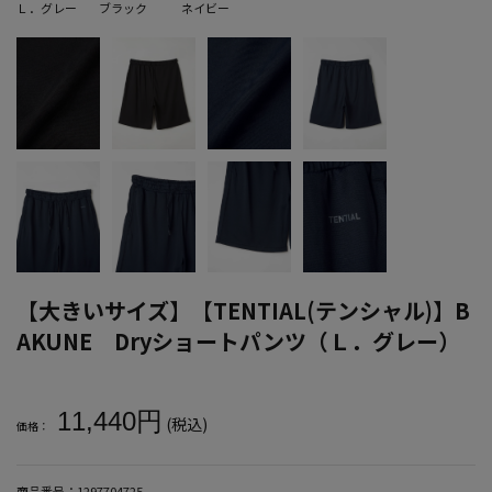
Ｌ．グレー
ブラック
ネイビー
【大きいサイズ】【TENTIAL(テンシャル)】B
AKUNE Dryショートパンツ（Ｌ．グレー）
大きいサイズ メンズ 【大きいサイズ】【TENTIAL(テンシャル)】B
11,440円
(税込)
価格：
商品番号：
1297704725