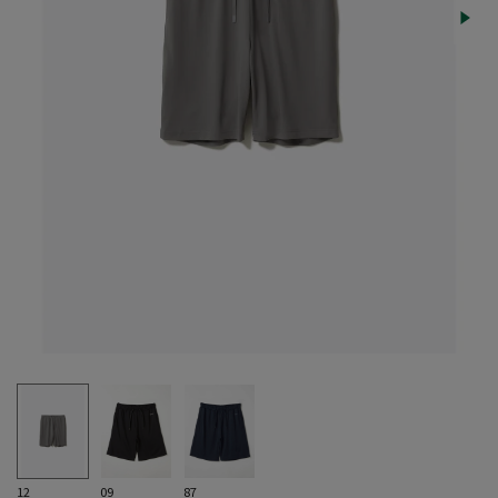
12
09
87