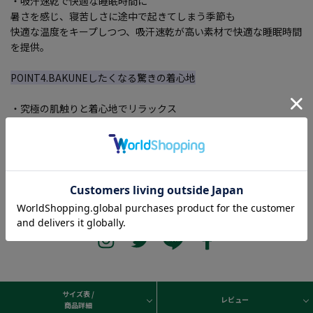
・吸汗速乾で快適な睡眠時間に
暑さを感じ、寝苦しさに途中で起きてしまう季節も
快適な温度をキープしつつ、吸汗速乾が高い素材で快適な睡眠時間
を提供。
POINT4.BAKUNEしたくなる驚きの着心地
・究極の肌触りと着心地でリラックス
肌に直接触れるからこそ、肌触りにこだわり、しっとりとした着
心地を実現。
ずっと着ていたくなるような心地よい肌触りです。
サイズ表 /
レビュー
商品詳細