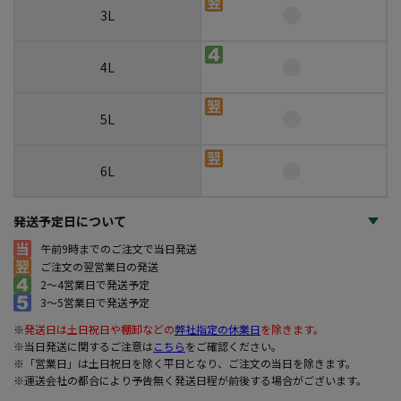
3L
4L
5L
6L
発送予定日について
午前9時までのご注文で当日発送
ご注文の翌営業日の発送
2～4営業日で発送予定
3～5営業日で発送予定
※
発送日は土日祝日や棚卸などの
弊社指定の休業日
を除きます。
※当日発送に関するご注意は
こちら
をご確認ください。
※「営業日」は土日祝日を除く平日となり、ご注文の当日を除きます。
※運送会社の都合により予告無く発送日程が前後する場合がございます。