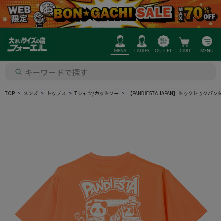
MENS
LADIES
OUTLET
CART
MENU
TOP
メンズ
トップス
Tシャツ/カットソー
【PANDIESTA JAPAN】トゥクトゥク