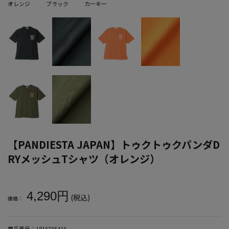
オレンジ
ブラック
カーキー
【PANDIESTA JAPAN】トゥクトゥクパンダD
RYメッシュTシャツ（オレンジ）
大きいサイズ メンズ 【PANDIESTA JAPAN】トゥクトゥクパンダ
4,290円
(税込)
価格：
商品番号：
1816705416