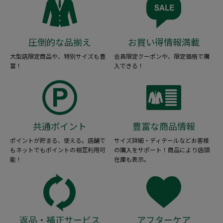
圧倒的な品揃え
お買い得情報満載
大型店限定商品や、特別サイズも豊
会員限定クーポンや、限定価格で購
富！
入できる！
共通ポイント
豊富な商品情報
ポイントが貯まる、使える。店舗で
サイズ詳細・ディテールなどお客様
もネットでもポイントの相互利用可
の購入をサポート！商品により店頭
能！
在庫も表示。
返品・補正サービス
アフターケア