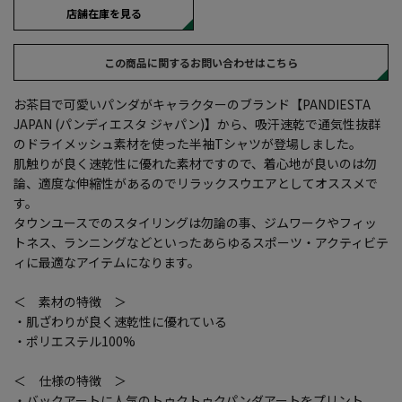
店舗在庫を見る
この商品に関するお問い合わせはこちら
お茶目で可愛いパンダがキャラクターのブランド【PANDIESTA
JAPAN (パンディエスタ ジャパン)】から、吸汗速乾で通気性抜群
のドライメッシュ素材を使った半袖Tシャツが登場しました。
肌触りが良く速乾性に優れた素材ですので、着心地が良いのは勿
論、適度な伸縮性があるのでリラックスウエアとしてオススメで
す。
タウンユースでのスタイリングは勿論の事、ジムワークやフィッ
トネス、ランニングなどといったあらゆるスポーツ・アクティビテ
ィに最適なアイテムになります。
＜ 素材の特徴 ＞
・肌ざわりが良く速乾性に優れている
・ポリエステル100%
＜ 仕様の特徴 ＞
・バックアートに人気のトゥクトゥクパンダアートをプリント