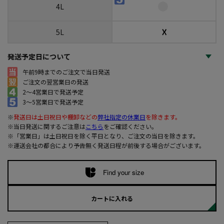
4L
☓
5L
発送予定日について
午前9時までのご注文で当日発送
ご注文の翌営業日の発送
2～4営業日で発送予定
3～5営業日で発送予定
※
発送日は土日祝日や棚卸などの
弊社指定の休業日
を除きます。
※当日発送に関するご注意は
こちら
をご確認ください。
※「営業日」は土日祝日を除く平日となり、ご注文の当日を除きます。
※運送会社の都合により予告無く発送日程が前後する場合がございます。
Find your size
カートに入れる