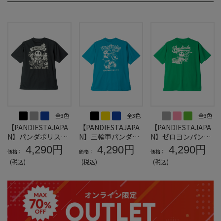
全3色
全3色
全3色
【PANDIESTAJAPA
【PANDIESTAJAPA
【PANDIESTAJAPA
N】パンダポリスDR
N】三輪車パンダDR
N】ゼロヨンパンダ
YメッシュTシャツ
YメッシュTシャツ
DRYメッシュTシャ
4,290円
4,290円
4,290円
価格：
価格：
価格：
ツ
(税込)
(税込)
(税込)