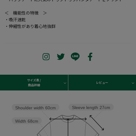
＜ 機能性の特徴 ＞
・吸汗速乾
・伸縮性があり着心地抜群
サイズ表 /
レビュー
商品詳細
Sleeve length
27cm
Shoulder width
60cm
Width
68cm