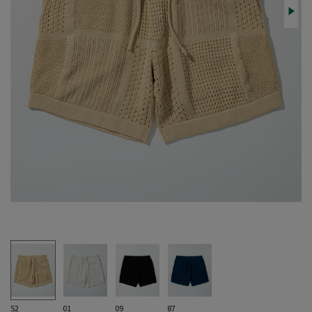
52
01
09
87