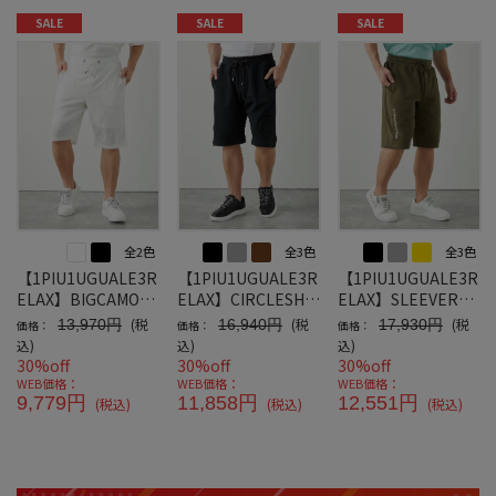
SALE
SALE
SALE
全2色
全3色
全3色
【1PIU1UGUALE3R
【1PIU1UGUALE3R
【1PIU1UGUALE3R
ELAX】BIGCAMOJA
ELAX】CIRCLESHO
ELAX】SLEEVERHI
CQUARDSHORTS
RTS
NESTONESHORTS
(税
(税
(税
13,970円
16,940円
17,930円
価格：
価格：
価格：
込)
込)
込)
30%off
30%off
30%off
WEB価格：
WEB価格：
WEB価格：
9,779円
11,858円
12,551円
(税込)
(税込)
(税込)