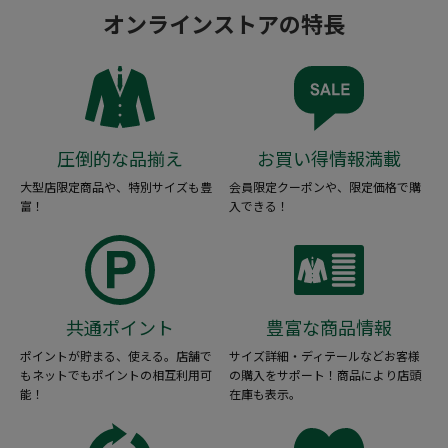
オンラインストアの特長
圧倒的な品揃え
お買い得情報満載
大型店限定商品や、特別サイズも豊
会員限定クーポンや、限定価格で購
富！
入できる！
共通ポイント
豊富な商品情報
ポイントが貯まる、使える。店舗で
サイズ詳細・ディテールなどお客様
もネットでもポイントの相互利用可
の購入をサポート！商品により店頭
能！
在庫も表示。