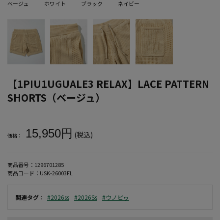
ベージュ
ホワイト
ブラック
ネイビー
【1PIU1UGUALE3 RELAX】LACE PATTERN
SHORTS（ベージュ）
大きいサイズ メンズ 【1PIU1UGUALE3 RELAX】LACE PATTERN
15,950円
(税込)
価格：
商品番号：
1296701285
商品コード：
USK-26003FL
関連タグ
：
#2026ss
#2026Ss
#ウノピゥ