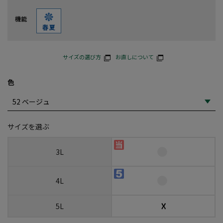
機能
サイズの選び方
お直しについて
色
サイズを選ぶ
3L
4L
☓
5L