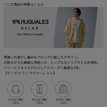
▽この商品の特集はこちら
柄違いの透かし編みをブロックに配したデザイン。
大胆ながらも繊細な柄使いが、シンプルなトップスとも好相性。
リゾートスタイルやカジュアルコーデに最適な1枚。
【ウノ ピゥ ウノ ウグァーレ トレ】