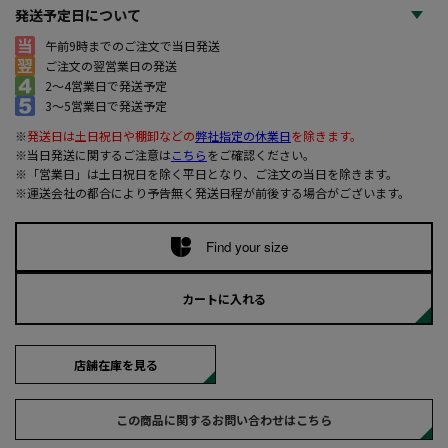
発送予定日について
午前9時までのご注文で当日発送
ご注文の翌営業日の発送
2～4営業日で発送予定
3～5営業日で発送予定
※
発送日は土日祝日や棚卸などの
弊社指定の休業日
を除きます。
※当日発送に関するご注意は
こちら
をご確認ください。
※「営業日」は土日祝日を除く平日となり、ご注文の当日を除きます。
※運送会社の都合により予告無く発送日程が前後する場合がございます。
Find your size
カートに入れる
店舗在庫を見る
この商品に関するお問い合わせはこちら