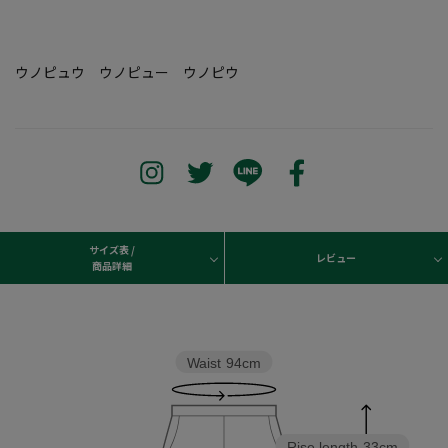
ウノピュウ ウノピュー ウノピウ
サイズ表 /
レビュー
商品詳細
Waist
94cm
Rise length
33cm