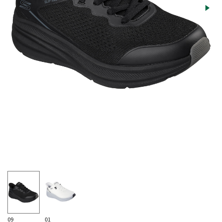
09
01