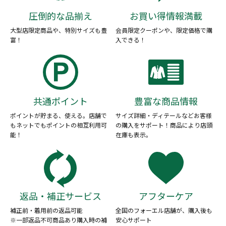
圧倒的な品揃え
お買い得情報満載
大型店限定商品や、特別サイズも豊
会員限定クーポンや、限定価格で購
富！
入できる！
共通ポイント
豊富な商品情報
ポイントが貯まる、使える。店舗で
サイズ詳細・ディテールなどお客様
もネットでもポイントの相互利用可
の購入をサポート！商品により店頭
能！
在庫も表示。
返品・補正サービス
アフターケア
補正前・着用前の返品可能
全国のフォーエル店舗が、購入後も
※一部返品不可商品あり購入時の補
安心サポート