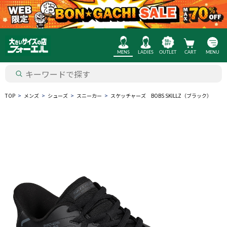
MENS
LADIES
OUTLET
CART
MENU
TOP
メンズ
シューズ
スニーカー
スケッチャーズ BOBS SKILLZ（ブラック）