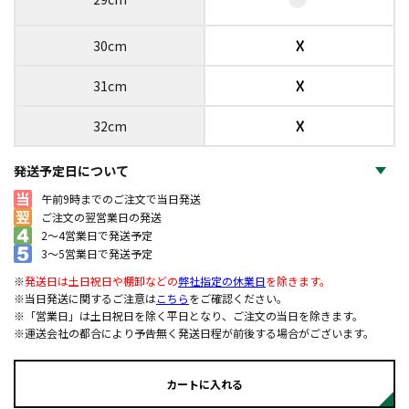
☓
30cm
☓
31cm
☓
32cm
発送予定日について
午前9時までのご注文で当日発送
ご注文の翌営業日の発送
2～4営業日で発送予定
3～5営業日で発送予定
※
発送日は土日祝日や棚卸などの
弊社指定の休業日
を除きます。
※当日発送に関するご注意は
こちら
をご確認ください。
※「営業日」は土日祝日を除く平日となり、ご注文の当日を除きます。
※運送会社の都合により予告無く発送日程が前後する場合がございます。
カートに入れる