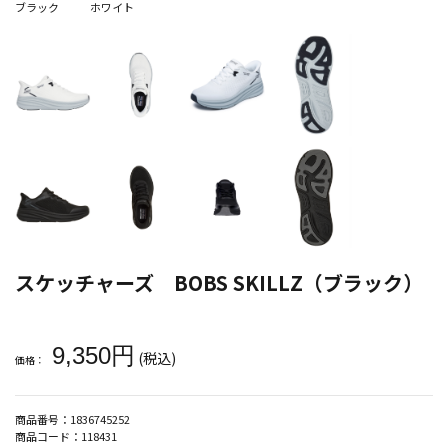
ブラック
ホワイト
スケッチャーズ BOBS SKILLZ（ブラック）
大きいサイズ メンズ スケッチャーズ BOBS SKILLZ（ブラック）
9,350円
(税込)
価格：
商品番号：
1836745252
商品コード：
118431