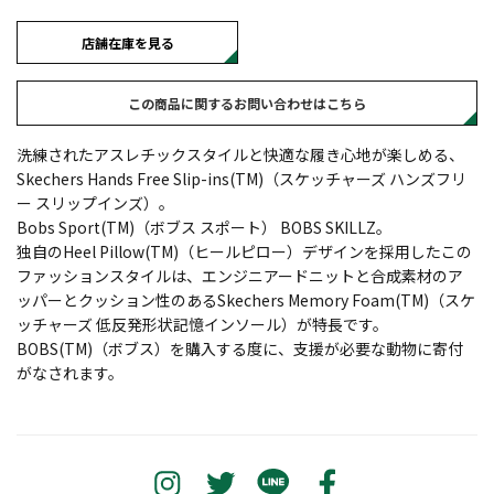
店舗在庫を見る
この商品に関するお問い合わせはこちら
洗練されたアスレチックスタイルと快適な履き心地が楽しめる、
Skechers Hands Free Slip-ins(TM)（スケッチャーズ ハンズフリ
ー スリップインズ）。
Bobs Sport(TM)（ボブス スポート） BOBS SKILLZ。
独自のHeel Pillow(TM)（ヒールピロー）デザインを採用したこの
ファッションスタイルは、エンジニアードニットと合成素材のア
ッパーとクッション性のあるSkechers Memory Foam(TM)（スケ
ッチャーズ 低反発形状記憶インソール）が特長です。
BOBS(TM)（ボブス）を購入する度に、支援が必要な動物に寄付
がなされます。