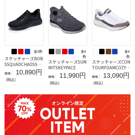
全3色
全4
全4
色
色
スケッチャーズBOB
スケッチャーズSUM
スケッチャーズCON
SSQUADCHAOSSOL
MITSKEYPACE
TOURFOAMCOZYFI
IDSTEP
10,890円
T
価格：
11,990円
13,090円
価格：
価格：
(税込)
(税込)
(税込)