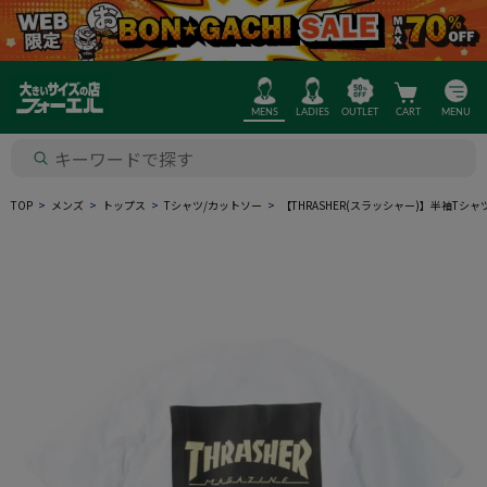
MENS
LADIES
OUTLET
CART
MENU
TOP
メンズ
トップス
Tシャツ/カットソー
【THRASHER(スラッシャー)】半袖T