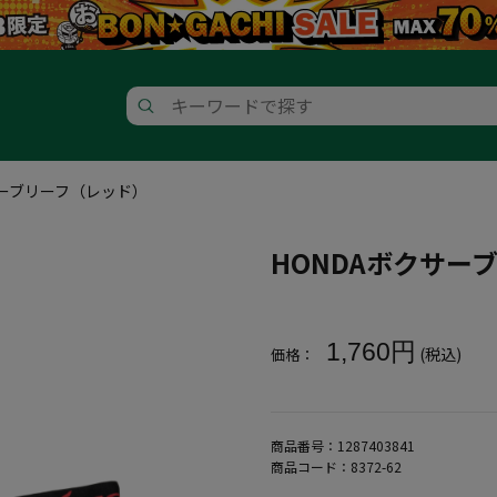
サーブリーフ（レッド）
HONDAボクサー
大きいサイズ メンズ HONDA
1,760円
(税込)
価格：
商品番号：
1287403841
商品コード：
8372-62