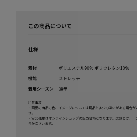
この商品について
仕様
素材
ポリエステル90% ポリウレタン10%
機能
ストレッチ
着用シーズン
通年
注意事項
・画面の商品の色、イメージについては現品と多少の違いがある場合が
せ。
・WEB価格はオンラインショップの販売価格となります。店頭とは、一
合がございます。