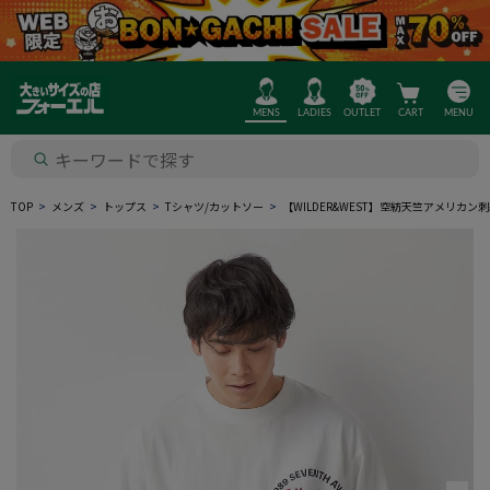
MENS
LADIES
OUTLET
CART
MENU
TOP
メンズ
トップス
Tシャツ/カットソー
【WILDER&WEST】空紡天竺アメリカ