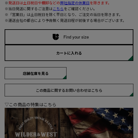
※
発送日は土日祝日や棚卸などの
弊社指定の休業日
を除きます。
※当日発送に関するご注意は
こちら
をご確認ください。
※「営業日」は土日祝日を除く平日となり、ご注文の当日を除きます。
※運送会社の都合により予告無く発送日程が前後する場合がございます。
Find your size
カートに入れる
店舗在庫を見る
この商品に関するお問い合わせはこちら
▽この商品の特集はこちら