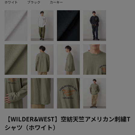
ホワイト
ブラック
カーキー
【WILDER&WEST】空紡天竺アメリカン刺繍T
シャツ（ホワイト）