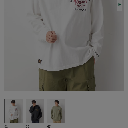
01
09
67