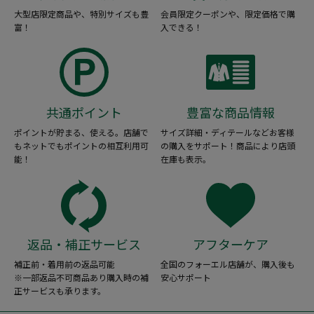
大型店限定商品や、特別サイズも豊
会員限定クーポンや、限定価格で購
富！
入できる！
共通ポイント
豊富な商品情報
ポイントが貯まる、使える。店舗で
サイズ詳細・ディテールなどお客様
もネットでもポイントの相互利用可
の購入をサポート！商品により店頭
能！
在庫も表示。
返品・補正サービス
アフターケア
補正前・着用前の返品可能
全国のフォーエル店舗が、購入後も
※一部返品不可商品あり購入時の補
安心サポート
正サービスも承ります。